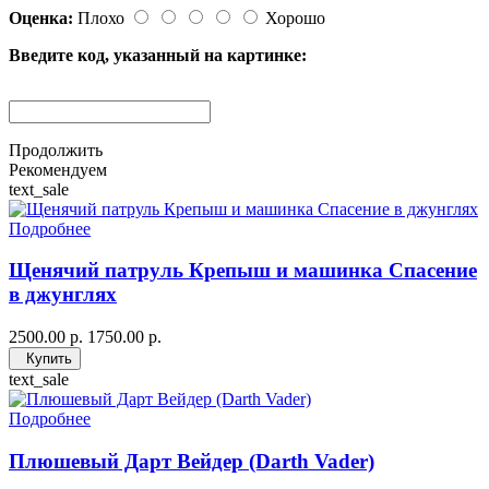
Оценка:
Плохо
Хорошо
Введите код, указанный на картинке:
Продолжить
Рекомендуем
text_sale
Подробнее
Щенячий патруль Крепыш и машинка Спасение
в джунглях
2500.00 р.
1750.00 р.
Купить
text_sale
Подробнее
Плюшевый Дарт Вейдер (Darth Vader)