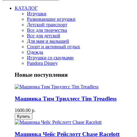
КАТАЛОГ
Игрушки
Развивающие игрушки
Детский транспорт
Все для творчества
Все для детской
Для мам и малышей
Спорт и активный отдых
Одежда
Игрушки со скидками
Pandora Disney
Новые поступления
Машинка Тим Тридлесс Tim Treadless
1600.00 р.
Машинка Чейс Рейслотт Chase Racelott