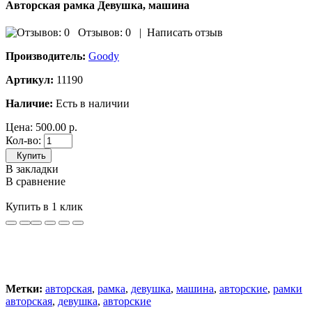
Авторская рамка Девушка, машина
Отзывов: 0
|
Написать отзыв
Производитель:
Goody
Артикул:
11190
Наличие:
Есть в наличии
Цена:
500.00 р.
Кол-во:
Купить
В закладки
В сравнение
Купить в 1 клик
Метки:
авторская
,
рамка
,
девушка
,
машина
,
авторские
,
рамки
авторская
,
девушка
,
авторские