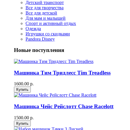
Детский транспорт
Все для творчества
Все для детской
Для мам и малышей
Спорт и активный отдых
Одежда
Игрушки со скидками
Pandora Disney
Новые поступления
Машинка Тим Тридлесс Tim Treadless
1600.00 р.
Машинка Чейс Рейслотт Chase Racelott
1500.00 р.