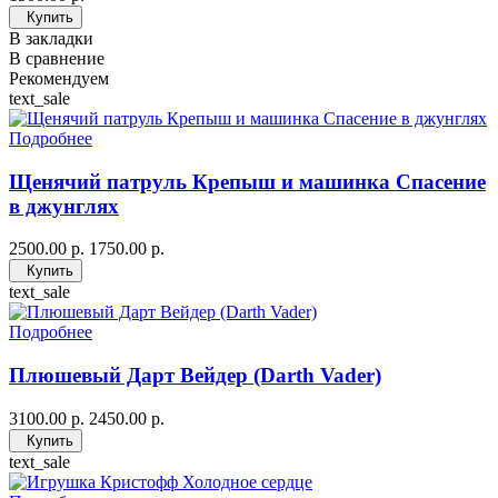
Купить
В закладки
В сравнение
Рекомендуем
text_sale
Подробнее
Щенячий патруль Крепыш и машинка Спасение
в джунглях
2500.00 р.
1750.00 р.
Купить
text_sale
Подробнее
Плюшевый Дарт Вейдер (Darth Vader)
3100.00 р.
2450.00 р.
Купить
text_sale