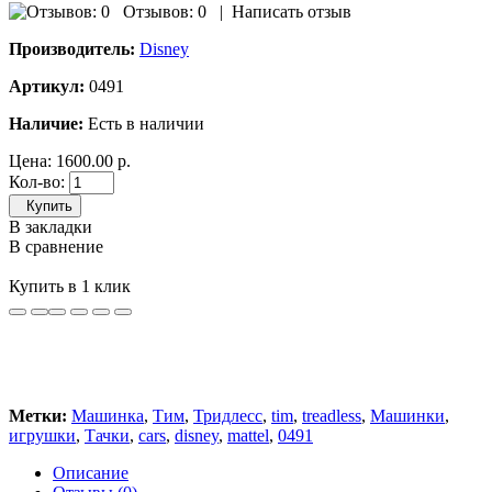
Отзывов: 0
|
Написать отзыв
Производитель:
Disney
Артикул:
0491
Наличие:
Есть в наличии
Цена:
1600.00 р.
Кол-во:
Купить
В закладки
В сравнение
Купить в 1 клик
Метки:
Машинка
,
Тим
,
Тридлесс
,
tim
,
treadless
,
Машинки
,
игрушки
,
Тачки
,
cars
,
disney
,
mattel
,
0491
Описание