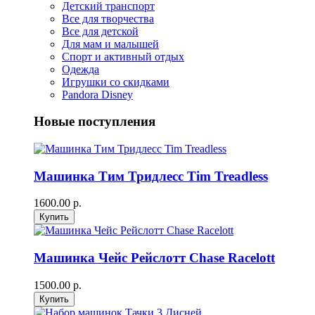
Детский транспорт
Все для творчества
Все для детской
Для мам и малышей
Спорт и активный отдых
Одежда
Игрушки со скидками
Pandora Disney
Новые поступления
Машинка Тим Тридлесс Tim Treadless
1600.00 р.
Машинка Чейс Рейслотт Chase Racelott
1500.00 р.