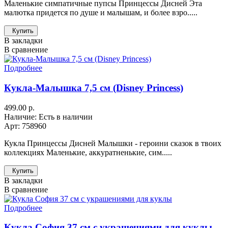
Маленькие симпатичные пупсы Принцессы Дисней Эта
малютка придется по душе и малышам, и более взро.....
Купить
В закладки
В сравнение
Подробнее
Кукла-Малышка 7,5 см (Disney Princess)
499.00 р.
Наличие: Есть в наличии
Арт: 758960
Кукла Принцессы Дисней Малышки - героини сказок в твоих
коллекциях Маленькие, аккуратненькие, сим.....
Купить
В закладки
В сравнение
Подробнее
Кукла София 37 см с украшениями для куклы