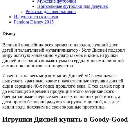
Мужские футболки
Прикольные футболки для девушек
Рюкзаки для школьников
Игрушки со скидками
Pandora Disney 2015
Disney
Великий волшебник всех времен и народов, лучший друг
детей и талантливый мультипликатор - Уолт Дисней подарил
миру богатую коллекцию мультфильмов и кино, игрушки
дисней и сегодня занимают умы и сердца многомиллионной
армии поклонников его творчества.
Известная на весь мир компания Дисней «Disney» начала
выпускать красивые, яркие и качественные игрушки дисней
еще в середине 40-х годов прошлого века. С тех самых пор и
до настоящего времени продукция этого американского
бренда занимает первые места всех основных рейтингов, а
дети просто безмерно радуются игрушкам дисней, как две
капли воды похожим на свои экранные прототипы.
Игрушки Дисней купить в Goody-Good