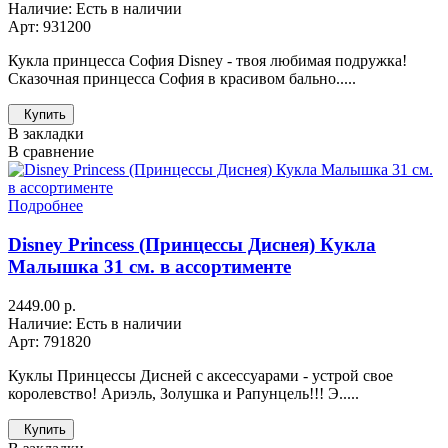
Наличие: Есть в наличии
Арт: 931200
Кукла принцесса София Disney - твоя любимая подружка!
Сказочная принцесса София в красивом бально.....
Купить
В закладки
В сравнение
Подробнее
Disney Princess (Принцессы Диснея) Кукла
Малышка 31 см. в ассортименте
2449.00 р.
Наличие: Есть в наличии
Арт: 791820
Куклы Принцессы Дисней с аксессуарами - устрой свое
королевство! Ариэль, Золушка и Рапунцель!!! Э.....
Купить