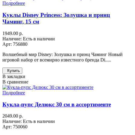
Подробнее
Куклы Disney Princess: Золушка и принц
Чаминг, 15 см
1949.00 р.
Наличие: Есть в наличии
Арт: 756880
Волшебный мир Disney: Золушка и принц Чаминг Новый
игровой набор от всемирно известного бренда Di.....
Купить
В закладки
В сравнение
Подробнее
Кукла-пупс Делюкс 30 см в ассортименте
2049.00 р.
Наличие: Есть в наличии
Арт: 750060