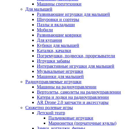
Машины спецтехники
Для малышей
Развивающие игрушки для малышей
Шнуровки и сортеры
Пазлы и вкладыши
Мобили
Развивающие коврики
Для купания
Кубики для малышей
Каталки, качалки
Погремушки, подвески, прорезыватели
Игрушки забавы
Интерактивные игрушки для малышей
Музыкальные игрушки
Машинки для малышей
Радиоуправляемые игрушки
Машины на радиоуправлении
Вертолеты, самолеты на радиоуправлении
Катера и лодки на радиоуправлении
AR Drone 2.0 запчасти и аксессуары
Сюжетно ролевые игры
Детский театр
Пальчиковые игрушки
Марионетки (перчаточные куклы)
Замки, коттеджи, фермы