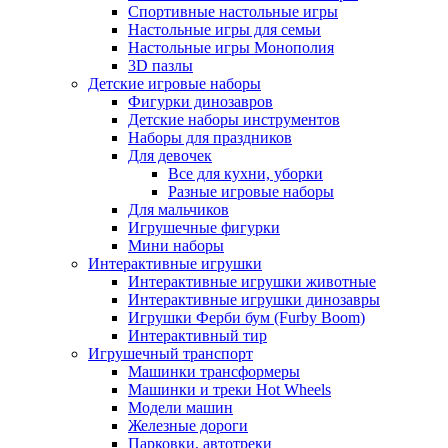
Спортивные настольные игры
Настольные игры для семьи
Настольные игры Монополия
3D пазлы
Детские игровые наборы
Фигурки динозавров
Детские наборы инструментов
Наборы для праздников
Для девочек
Все для кухни, уборки
Разные игровые наборы
Для мальчиков
Игрушечные фигурки
Мини наборы
Интерактивные игрушки
Интерактивные игрушки животные
Интерактивные игрушки динозавры
Игрушки Ферби бум (Furby Boom)
Интерактивный тир
Игрушечный транспорт
Машинки трансформеры
Машинки и треки Hot Wheels
Модели машин
Железные дороги
Парковки, автотреки