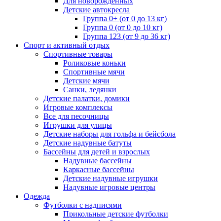
Для новорожденных
Детские автокресла
Группа 0+ (от 0 до 13 кг)
Группа 0 (от 0 до 10 кг)
Группа 123 (от 9 до 36 кг)
Спорт и активный отдых
Спортивные товары
Роликовые коньки
Спортивные мячи
Детские мячи
Санки, ледянки
Детские палатки, домики
Игровые комплексы
Все для песочницы
Игрушки для улицы
Детские наборы для гольфа и бейсбола
Детские надувные батуты
Бассейны для детей и взрослых
Надувные бассейны
Каркасные бассейны
Детские надувные игрушки
Надувные игровые центры
Одежда
Футболки с надписями
Прикольные детские футболки