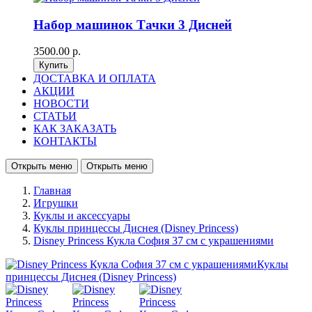
Набор машинок Тачки 3 Дисней
3500.00 р.
ДОСТАВКА И ОПЛАТА
АКЦИИ
НОВОСТИ
СТАТЬИ
КАК ЗАКАЗАТЬ
КОНТАКТЫ
Открыть меню
Открыть меню
Главная
Игрушки
Куклы и аксессуары
Куклы принцессы Диснея (Disney Princess)
Disney Princess Кукла София 37 см с украшениями