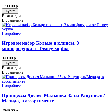
1799.00 р.
Купить
В закладки
В сравнение
Подробнее
Игровой набор Кольцо и клипсы, 3
минифигурки от Disney Sophia
949.00 р.
Купить
В закладки
В сравнение
Подробнее
Принцессы Диснея Малышка 35 см Рапунцель/
Мерида, в ассортименте
2649.00 р.