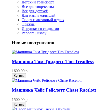
Детский транспорт
Все для творчества
Все для детской
Для мам и малышей
Спорт и активный отдых
Одежда
Игрушки со скидками
Pandora Disney
Новые поступления
Машинка Тим Тридлесс Tim Treadless
1600.00 р.
Машинка Чейс Рейслотт Chase Racelott
1500.00 р.