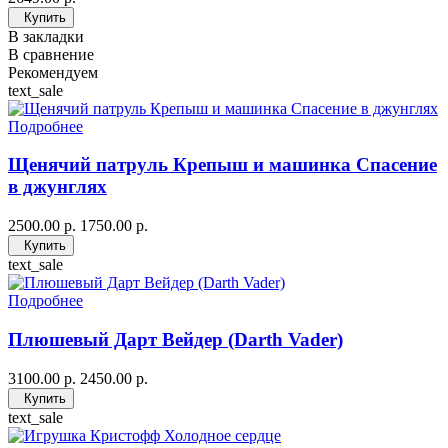
Купить
В закладки
В сравнение
Рекомендуем
text_sale
Подробнее
Щенячий патруль Крепыш и машинка Спасение
в джунглях
2500.00 р.
1750.00 р.
Купить
text_sale
Подробнее
Плюшевый Дарт Вейдер (Darth Vader)
3100.00 р.
2450.00 р.
Купить
text_sale