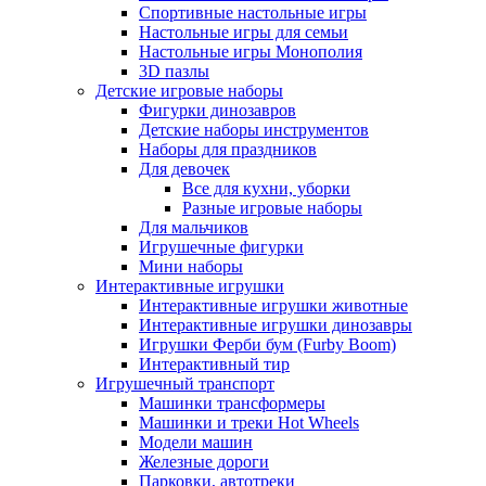
Спортивные настольные игры
Настольные игры для семьи
Настольные игры Монополия
3D пазлы
Детские игровые наборы
Фигурки динозавров
Детские наборы инструментов
Наборы для праздников
Для девочек
Все для кухни, уборки
Разные игровые наборы
Для мальчиков
Игрушечные фигурки
Мини наборы
Интерактивные игрушки
Интерактивные игрушки животные
Интерактивные игрушки динозавры
Игрушки Ферби бум (Furby Boom)
Интерактивный тир
Игрушечный транспорт
Машинки трансформеры
Машинки и треки Hot Wheels
Модели машин
Железные дороги
Парковки, автотреки