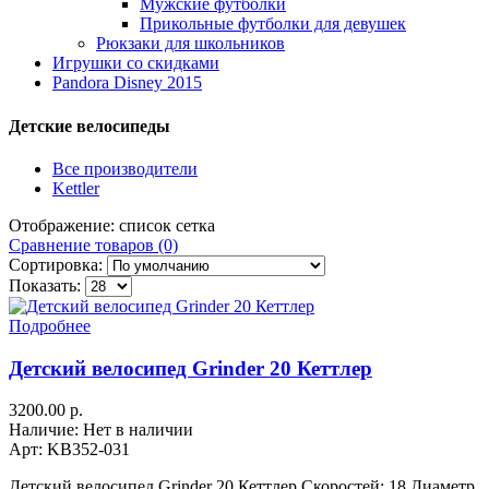
Мужские футболки
Прикольные футболки для девушек
Рюкзаки для школьников
Игрушки со скидками
Pandora Disney 2015
Детские велосипеды
Все производители
Kettler
Отображение:
список
сетка
Сравнение товаров (0)
Сортировка:
Показать:
Подробнее
Детский велосипед Grinder 20 Кеттлер
3200.00 р.
Наличие: Нет в наличии
Арт: KB352-031
Детский велосипед Grinder 20 Кеттлер Скоростей: 18 Диаметр