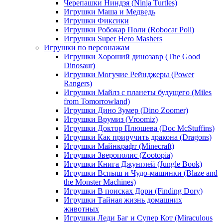
Черепашки Ниндзя (Ninja Turtles)
Игрушки Маша и Медведь
Игрушки Фиксики
Игрушки Робокар Поли (Robocar Poli)
Игрушки Super Hero Mashers
Игрушки по персонажам
Игрушки Хороший динозавр (The Good
Dinosaur)
Игрушки Могучие Рейнджеры (Power
Rangers)
Игрушки Майлз с планеты будущего (Miles
from Tomorrowland)
Игрушки Дино Зумер (Dino Zoomer)
Игрушки Врумиз (Vroomiz)
Игрушки Доктор Плюшева (Doc McStuffins)
Игрушки Как приручить дракона (Dragons)
Игрушки Майнкрафт (Minecraft)
Игрушки Зверополис (Zootopia)
Игрушки Книга Джунглей (Jungle Book)
Игрушки Вспыш и Чудо-машинки (Blaze and
the Monster Machines)
Игрушки В поисках Дори (Finding Dory)
Игрушки Тайная жизнь домашних
животных
Игрушки Леди Баг и Супер Кот (Miraculous