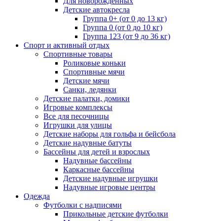
Для новорожденных
Детские автокресла
Группа 0+ (от 0 до 13 кг)
Группа 0 (от 0 до 10 кг)
Группа 123 (от 9 до 36 кг)
Спорт и активный отдых
Спортивные товары
Роликовые коньки
Спортивные мячи
Детские мячи
Санки, ледянки
Детские палатки, домики
Игровые комплексы
Все для песочницы
Игрушки для улицы
Детские наборы для гольфа и бейсбола
Детские надувные батуты
Бассейны для детей и взрослых
Надувные бассейны
Каркасные бассейны
Детские надувные игрушки
Надувные игровые центры
Одежда
Футболки с надписями
Прикольные детские футболки