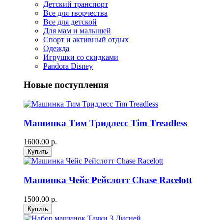
Детский транспорт
Все для творчества
Все для детской
Для мам и малышей
Спорт и активный отдых
Одежда
Игрушки со скидками
Pandora Disney
Новые поступления
Машинка Тим Тридлесс Tim Treadless
1600.00 р.
Машинка Чейс Рейслотт Chase Racelott
1500.00 р.