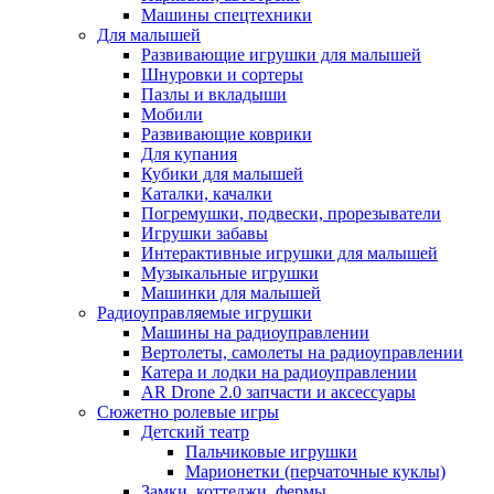
Машины спецтехники
Для малышей
Развивающие игрушки для малышей
Шнуровки и сортеры
Пазлы и вкладыши
Мобили
Развивающие коврики
Для купания
Кубики для малышей
Каталки, качалки
Погремушки, подвески, прорезыватели
Игрушки забавы
Интерактивные игрушки для малышей
Музыкальные игрушки
Машинки для малышей
Радиоуправляемые игрушки
Машины на радиоуправлении
Вертолеты, самолеты на радиоуправлении
Катера и лодки на радиоуправлении
AR Drone 2.0 запчасти и аксессуары
Сюжетно ролевые игры
Детский театр
Пальчиковые игрушки
Марионетки (перчаточные куклы)
Замки, коттеджи, фермы