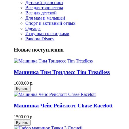
Детский транспорт
Все для творчества
Все для детской
Для мам и малышей
Спорт и активный отдых
Одежда
Игрушки со скидками
Pandora Disney
Новые поступления
Машинка Тим Тридлесс Tim Treadless
1600.00 р.
Машинка Чейс Рейслотт Chase Racelott
1500.00 р.