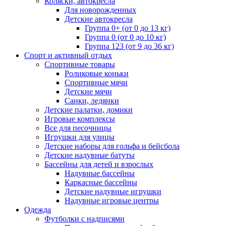
Коляски, автокресла
Для новорожденных
Детские автокресла
Группа 0+ (от 0 до 13 кг)
Группа 0 (от 0 до 10 кг)
Группа 123 (от 9 до 36 кг)
Спорт и активный отдых
Спортивные товары
Роликовые коньки
Спортивные мячи
Детские мячи
Санки, ледянки
Детские палатки, домики
Игровые комплексы
Все для песочницы
Игрушки для улицы
Детские наборы для гольфа и бейсбола
Детские надувные батуты
Бассейны для детей и взрослых
Надувные бассейны
Каркасные бассейны
Детские надувные игрушки
Надувные игровые центры
Одежда
Футболки с надписями