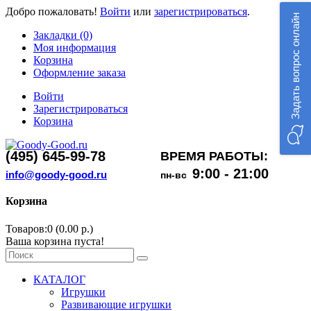
Добро пожаловать!
Войти
или
зарегистрироваться
.
Задать вопрос онлайн
Закладки (0)
Моя информация
Корзина
Оформление заказа
Войти
Зарегистрироваться
Корзина
(495) 645-99-78
ВРЕМЯ РАБОТЫ:
9:00 - 21:00
info@goody-good.ru
пн-вс
Корзина
Товаров:0 (0.00 р.)
Ваша корзина пуста!
КАТАЛОГ
Игрушки
Развивающие игрушки