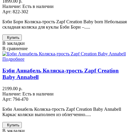
1899.00 р.
Наличие: Есть в наличии
Арт: 822-302
Бэби Борн Коляска-трость Zapf Creation Baby born Небольшая
складная коляска для куклы Бэби Борн –.....
Купить
В закладки
В сравнение
Подробнее
Бэби Аннабель Коляска-трость Zapf Creation
Baby Annabell
2199.00 р.
Наличие: Есть в наличии
Арт: 794-470
Бэби Аннабель Коляска-трость Zapf Creation Baby Annabell
Каркас коляски выполнен из облегченно.....
Купить
В закладки