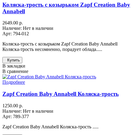
Коляска-трость с козырьком Zapf Creation Baby
Annabell
2649.00 р.
Наличие: Нет в наличии
Арт: 794-012
Коляска-трость с козырьком Zapf Creation Baby Annabell
Коляска-трость несомненно, порадует облада.....
Купить
В закладки
В сравнение
Подробнее
Zapf Creation Baby Annabell Коляска-трость
1250.00 р.
Наличие: Нет в наличии
Арт: 789-377
Zapf Creation Baby Annabell Коляска-трость .....