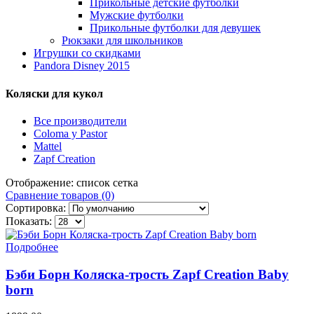
Прикольные детские футболки
Мужские футболки
Прикольные футболки для девушек
Рюкзаки для школьников
Игрушки со скидками
Pandora Disney 2015
Коляски для кукол
Все производители
Coloma y Pastor
Mattel
Zapf Creation
Отображение:
список
сетка
Сравнение товаров (0)
Сортировка:
Показать:
Подробнее
Бэби Борн Коляска-трость Zapf Creation Baby
born