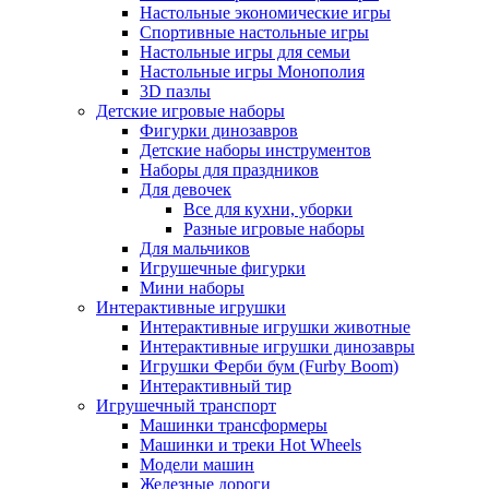
Настольные экономические игры
Спортивные настольные игры
Настольные игры для семьи
Настольные игры Монополия
3D пазлы
Детские игровые наборы
Фигурки динозавров
Детские наборы инструментов
Наборы для праздников
Для девочек
Все для кухни, уборки
Разные игровые наборы
Для мальчиков
Игрушечные фигурки
Мини наборы
Интерактивные игрушки
Интерактивные игрушки животные
Интерактивные игрушки динозавры
Игрушки Ферби бум (Furby Boom)
Интерактивный тир
Игрушечный транспорт
Машинки трансформеры
Машинки и треки Hot Wheels
Модели машин
Железные дороги