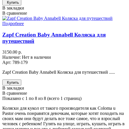
Купить
В закладки
В сравнение
Подробнее
Zapf Creation Baby Annabell Коляска для
путешествий
3150.00 р.
Наличие: Нет в наличии
Арт: 789-179
Zapf Creation Baby Annabell Коляска для путешествий .....
Купить
В закладки
В сравнение
Показано с 1 по 8 из 8 (всего 1 страниц)
Коляски для кукол от такого производителя как Coloma u
Pastor очень понравятся девочкам, которые хотят походить на
своих мам они будут делать все тоже самое, что и взрослый
человек с ребенком! Гулять на улице, играть, кушать, играть в
дочки матери и все это с любимой кукольной коляской.