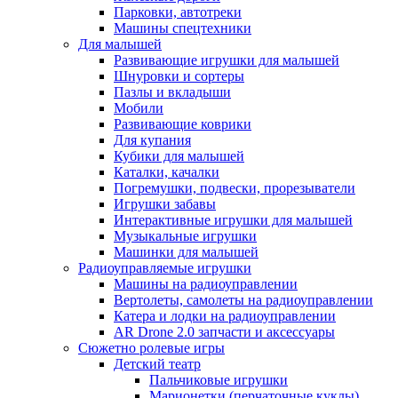
Парковки, автотреки
Машины спецтехники
Для малышей
Развивающие игрушки для малышей
Шнуровки и сортеры
Пазлы и вкладыши
Мобили
Развивающие коврики
Для купания
Кубики для малышей
Каталки, качалки
Погремушки, подвески, прорезыватели
Игрушки забавы
Интерактивные игрушки для малышей
Музыкальные игрушки
Машинки для малышей
Радиоуправляемые игрушки
Машины на радиоуправлении
Вертолеты, самолеты на радиоуправлении
Катера и лодки на радиоуправлении
AR Drone 2.0 запчасти и аксессуары
Сюжетно ролевые игры
Детский театр
Пальчиковые игрушки
Марионетки (перчаточные куклы)