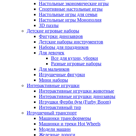
Настольные экономические игры
Спортивные настольные игры
Настольные игры для семьи
Настольные игры Монополия
3D пазлы
Детские игровые наборы
Фигурки динозавров
Детские наборы инструментов
Наборы для праздников
Для девочек
Все для кухни, уборки
Разные игровые наборы
Для мальчиков
Игрушечные фигурки
Мини наборы
Интерактивные игрушки
Интерактивные игрушки животные
Интерактивные игрушки динозавры
Игрушки Ферби бум (Furby Boom)
Интерактивный тир
Игрушечный транспорт
Машинки трансформеры
Машинки и треки Hot Wheels
Модели машин
Железные дороги