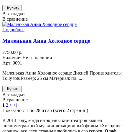
Купить
В закладки
В сравнение
Подробнее
Маленькая Анна Холодное сердце
2750.00 р.
Наличие: Нет в наличии
Арт: 0091
Маленькая Анна Холодное сердце Дисней Производитель:
Tolly tots Размер: 25 см Материал: пл.....
Купить
В закладки
В сравнение
1
2
>
>|
Показано с 1 по 28 из 35 (всего 2 страниц)
В 2013 году, когда на экраны кинотеатров вышел
полнометражный мультипликационный фильм «Холодное
сердце», все дети страны влюбились в его героев.
Олаф,