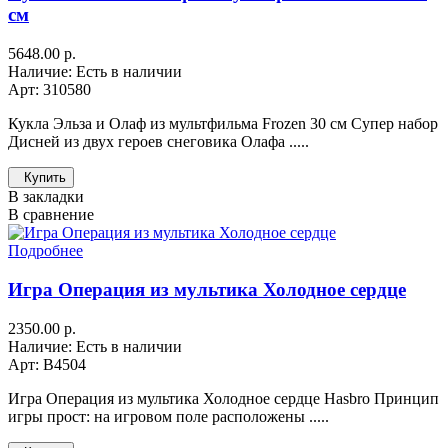
см
5648.00 р.
Наличие: Есть в наличии
Арт: 310580
Кукла Эльза и Олаф из мультфильма Frozen 30 см Супер набор
Дисней из двух героев снеговика Олафа .....
Купить
В закладки
В сравнение
Подробнее
Игра Операция из мультика Холодное сердце
2350.00 р.
Наличие: Есть в наличии
Арт: B4504
Игра Операция из мультика Холодное сердце Hasbro Принцип
игры прост: на игровом поле расположены .....