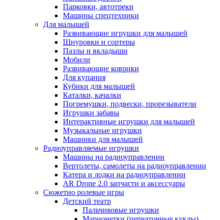
Парковки, автотреки
Машины спецтехники
Для малышей
Развивающие игрушки для малышей
Шнуровки и сортеры
Пазлы и вкладыши
Мобили
Развивающие коврики
Для купания
Кубики для малышей
Каталки, качалки
Погремушки, подвески, прорезыватели
Игрушки забавы
Интерактивные игрушки для малышей
Музыкальные игрушки
Машинки для малышей
Радиоуправляемые игрушки
Машины на радиоуправлении
Вертолеты, самолеты на радиоуправлении
Катера и лодки на радиоуправлении
AR Drone 2.0 запчасти и аксессуары
Сюжетно ролевые игры
Детский театр
Пальчиковые игрушки
Марионетки (перчаточные куклы)