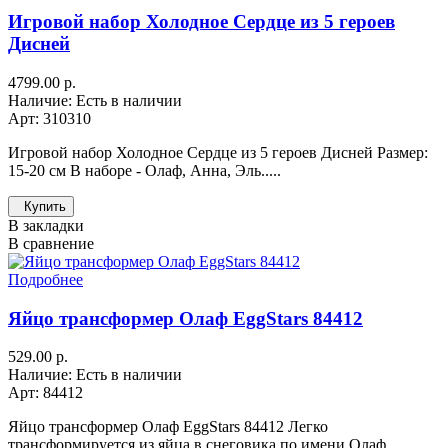
Игровой набор Холодное Сердце из 5 героев
Дисней
4799.00 р.
Наличие: Есть в наличии
Арт: 310310
Игровой набор Холодное Сердце из 5 героев Дисней Размер:
15-20 см В наборе - Олаф, Анна, Эль.....
Купить
В закладки
В сравнение
Подробнее
Яйцо трансформер Олаф EggStars 84412
529.00 р.
Наличие: Есть в наличии
Арт: 84412
Яйцо трансформер Олаф EggStars 84412 Легко
трансформируется из яйца в снеговика по имени Олаф .....