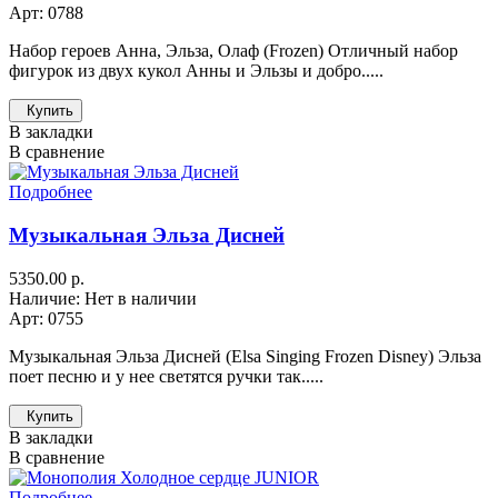
Арт: 0788
Набор героев Анна, Эльза, Олаф (Frozen) Отличный набор
фигурок из двух кукол Анны и Эльзы и добро.....
Купить
В закладки
В сравнение
Подробнее
Музыкальная Эльза Дисней
5350.00 р.
Наличие: Нет в наличии
Арт: 0755
Музыкальная Эльза Дисней (Elsa Singing Frozen Disney) Эльза
поет песню и у нее светятся ручки так.....
Купить
В закладки
В сравнение
Подробнее