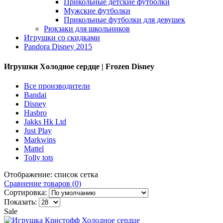
Прикольные детские футболки
Мужские футболки
Прикольные футболки для девушек
Рюкзаки для школьников
Игрушки со скидками
Pandora Disney 2015
Игрушки Холодное сердце | Frozen Disney
Все производители
Bandai
Disney
Hasbro
Jakks Hk Ltd
Just Play
Markwins
Mattel
Tolly tots
Отображение:
список
сетка
Сравнение товаров (0)
Сортировка:
Показать:
Sale