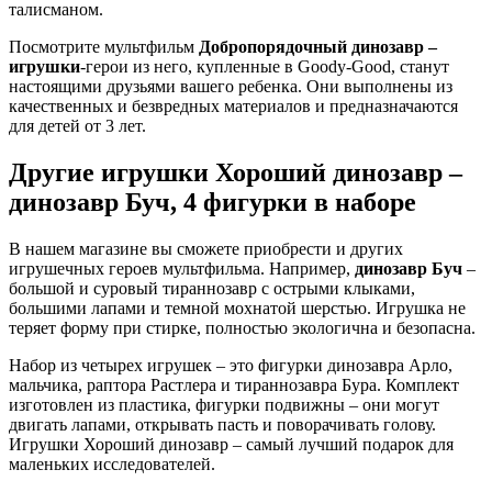
талисманом.
Посмотрите мультфильм
Добропорядочный динозавр –
игрушки
-герои из него, купленные в Goody-Good, станут
настоящими друзьями вашего ребенка. Они выполнены из
качественных и безвредных материалов и предназначаются
для детей от 3 лет.
Другие игрушки Хороший динозавр –
динозавр Буч, 4 фигурки в наборе
В нашем магазине вы сможете приобрести и других
игрушечных героев мультфильма. Например,
динозавр Буч
–
большой и суровый тираннозавр с острыми клыками,
большими лапами и темной мохнатой шерстью. Игрушка не
теряет форму при стирке, полностью экологична и безопасна.
Набор из четырех игрушек – это фигурки динозавра Арло,
мальчика, раптора Растлера и тираннозавра Бура. Комплект
изготовлен из пластика, фигурки подвижны – они могут
двигать лапами, открывать пасть и поворачивать голову.
Игрушки Хороший динозавр – самый лучший подарок для
маленьких исследователей.