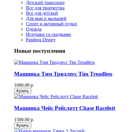
Детский транспорт
Все для творчества
Все для детской
Для мам и малышей
Спорт и активный отдых
Одежда
Игрушки со скидками
Pandora Disney
Новые поступления
Машинка Тим Тридлесс Tim Treadless
1600.00 р.
Машинка Чейс Рейслотт Chase Racelott
1500.00 р.