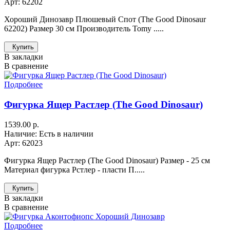
Арт: 62202
Хороший Динозавр Плюшевый Спот (The Good Dinosaur
62202) Размер 30 см Производитель Tomy .....
Купить
В закладки
В сравнение
Подробнее
Фигурка Ящер Растлер (The Good Dinosaur)
1539.00 р.
Наличие: Есть в наличии
Арт: 62023
Фигурка Ящер Растлер (The Good Dinosaur) Размер - 25 см
Материал фигурка Рстлер - пласти П.....
Купить
В закладки
В сравнение
Подробнее