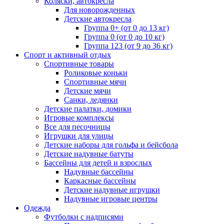
Коляски, автокресла
Для новорожденных
Детские автокресла
Группа 0+ (от 0 до 13 кг)
Группа 0 (от 0 до 10 кг)
Группа 123 (от 9 до 36 кг)
Спорт и активный отдых
Спортивные товары
Роликовые коньки
Спортивные мячи
Детские мячи
Санки, ледянки
Детские палатки, домики
Игровые комплексы
Все для песочницы
Игрушки для улицы
Детские наборы для гольфа и бейсбола
Детские надувные батуты
Бассейны для детей и взрослых
Надувные бассейны
Каркасные бассейны
Детские надувные игрушки
Надувные игровые центры
Одежда
Футболки с надписями