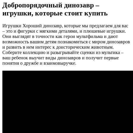
Добропорядочный динозавр –
игрушки, которые стоит купить
Игрушки Хороший динозавр, которые мы предлагаем для вас
– это и фигурки с мягкими деталями, и плюшевые игрушки.
Они выглядят в точности как герои мультфильма и дают
возможность вашим детям познакомиться с миром динозавров
и развить в нем интерес к доисторическим животным.
Соберите коллекцию ­и разыгрывайте сценки из мультика –
ваш ребенок выучит виды динозавров и получит первые
понятия о дружбе и взаимовыручке.