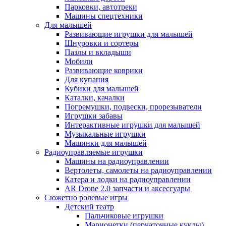
Парковки, автотреки
Машины спецтехники
Для малышей
Развивающие игрушки для малышей
Шнуровки и сортеры
Пазлы и вкладыши
Мобили
Развивающие коврики
Для купания
Кубики для малышей
Каталки, качалки
Погремушки, подвески, прорезыватели
Игрушки забавы
Интерактивные игрушки для малышей
Музыкальные игрушки
Машинки для малышей
Радиоуправляемые игрушки
Машины на радиоуправлении
Вертолеты, самолеты на радиоуправлении
Катера и лодки на радиоуправлении
AR Drone 2.0 запчасти и аксессуары
Сюжетно ролевые игры
Детский театр
Пальчиковые игрушки
Марионетки (перчаточные куклы)