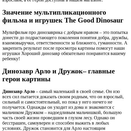
Значение мультипликационного
фильма и игрушек The Good Dinosaur
Мультфильм про динозаврика с добрым нравом – это попытка
донести до подрастающего поколения понятия добра, дружбы,
взаимовыручки, ответственности за ближнего, гуманности. А
закрепить результат после просмотра картины помогут наши
игрушки Хороший динозавр обязательно понравится вашему
ребенку!
Динозавр Арло и Дружок– главные
герои картины
Динозавр Арло
– самый маленький в своей семье. Он изо
всех сил пытается доказать своим родным, что он взрослый,
сильный и самостоятельный, но пока у него ничего не
получается. Однажды он уходит из дома и знакомится с
мальчиком Дружком – надоедливым мальчишкой, большую
часть своей жизни проведшим в глухом лесу. Однако он
бесстрашен, самоуверен и способен выжить в любых
условиях. Дружок становится для Арло настоящим