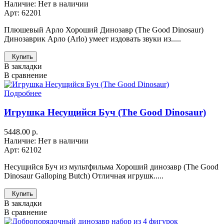
Наличие: Нет в наличии
Арт: 62201
Плюшевый Арло Хороший Динозавр (The Good Dinosaur)
Динозаврик Арло (Arlo) умеет издовать звуки из.....
Купить
В закладки
В сравнение
Подробнее
Игрушка Несущийся Буч (The Good Dinosaur)
5448.00 р.
Наличие: Нет в наличии
Арт: 62102
Несущийся Буч из мультфильма Хороший динозавр (The Good
Dinosaur Galloping Butch) Отличная игрушк.....
Купить
В закладки
В сравнение