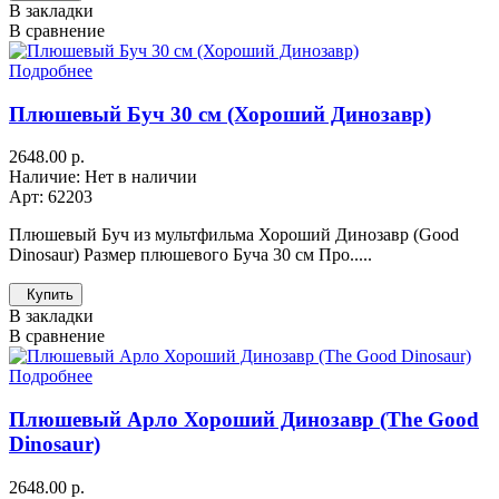
В закладки
В сравнение
Подробнее
Плюшевый Буч 30 см (Хороший Динозавр)
2648.00 р.
Наличие: Нет в наличии
Арт: 62203
Плюшевый Буч из мультфильма Хороший Динозавр (Good
Dinosaur) Размер плюшевого Буча 30 см Про.....
Купить
В закладки
В сравнение
Подробнее
Плюшевый Арло Хороший Динозавр (The Good
Dinosaur)
2648.00 р.