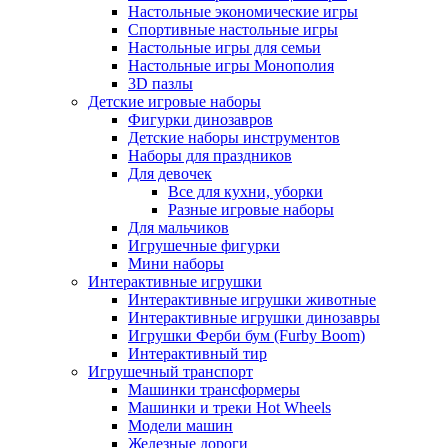
Настольные экономические игры
Спортивные настольные игры
Настольные игры для семьи
Настольные игры Монополия
3D пазлы
Детские игровые наборы
Фигурки динозавров
Детские наборы инструментов
Наборы для праздников
Для девочек
Все для кухни, уборки
Разные игровые наборы
Для мальчиков
Игрушечные фигурки
Мини наборы
Интерактивные игрушки
Интерактивные игрушки животные
Интерактивные игрушки динозавры
Игрушки Ферби бум (Furby Boom)
Интерактивный тир
Игрушечный транспорт
Машинки трансформеры
Машинки и треки Hot Wheels
Модели машин
Железные дороги