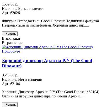
1539.00 р.
Наличие: Есть в наличии
Арт: 62026
Фигурка Птеродактиль Good Dinosaur Подвижная фигурка
Птеродактиль из мультфильма Хороший динозавр.....
Купить
В закладки
В сравнение
Подробнее
Хороший Динозавр Арло на Р/У (The Good
Dinosaur)
3548.00 р.
Наличие: Нет в наличии
Арт: 62104
Хороший Динозавр Арло на Р/У (The Good Dinosaur 62104)
Отличная игрушка динозавра по имени Арло и.....
Купить