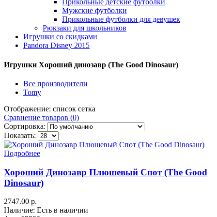
Прикольные детские футболки
Мужские футболки
Прикольные футболки для девушек
Рюкзаки для школьников
Игрушки со скидками
Pandora Disney 2015
Игрушки Хороший динозавр (The Good Dinosaur)
Все производители
Tomy
Отображение:
список
сетка
Сравнение товаров (0)
Сортировка:
Показать:
Подробнее
Хороший Динозавр Плюшевый Спот (The Good
Dinosaur)
2747.00 р.
Наличие: Есть в наличии