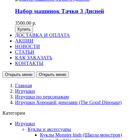
Набор машинок Тачки 3 Дисней
3500.00 р.
ДОСТАВКА И ОПЛАТА
АКЦИИ
НОВОСТИ
СТАТЬИ
КАК ЗАКАЗАТЬ
КОНТАКТЫ
Открыть меню
Открыть меню
Главная
Игрушки
Игрушки по персонажам
Игрушки Хороший динозавр (The Good Dinosaur)
Категории
Игрушки
Куклы и аксессуары
Куклы Monster high (Школа монстров)