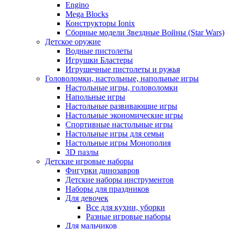
Engino
Mega Blocks
Конструкторы Ionix
Сборные модели Звездные Войны (Star Wars)
Детское оружие
Водные пистолеты
Игрушки Бластеры
Игрушечные пистолеты и ружья
Головоломки, настольные, напольные игры
Настольные игры, головоломки
Напольные игры
Настольные развивающие игры
Настольные экономические игры
Спортивные настольные игры
Настольные игры для семьи
Настольные игры Монополия
3D пазлы
Детские игровые наборы
Фигурки динозавров
Детские наборы инструментов
Наборы для праздников
Для девочек
Все для кухни, уборки
Разные игровые наборы
Для мальчиков