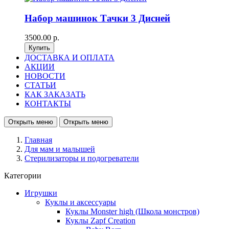
Набор машинок Тачки 3 Дисней
3500.00 р.
ДОСТАВКА И ОПЛАТА
АКЦИИ
НОВОСТИ
СТАТЬИ
КАК ЗАКАЗАТЬ
КОНТАКТЫ
Открыть меню
Открыть меню
Главная
Для мам и малышей
Стерилизаторы и подогреватели
Категории
Игрушки
Куклы и аксессуары
Куклы Monster high (Школа монстров)
Куклы Zapf Creation