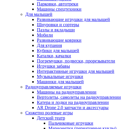
Парковки, автотреки
Машины спецтехники
Для малышей
Развивающие игрушки для малышей
Шнуровки и сортеры
Пазлы и вкладыши
Мобили
Развивающие коврики
Для купания
Кубики для малышей
Каталки, качалки
Погремушки, подвески, прорезыватели
Игрушки забавы
Интерактивные игрушки для малышей
Музыкальные игрушки
Машинки для малышей
Радиоуправляемые игрушки
Машины на радиоуправлении
Вертолеты, самолеты на радиоуправлении
Катера и лодки на радиоуправлении
AR Drone 2.0 запчасти и аксессуары
Сюжетно ролевые игры
Детский театр
Пальчиковые игрушки
Марионетки (перчаточные куклы)