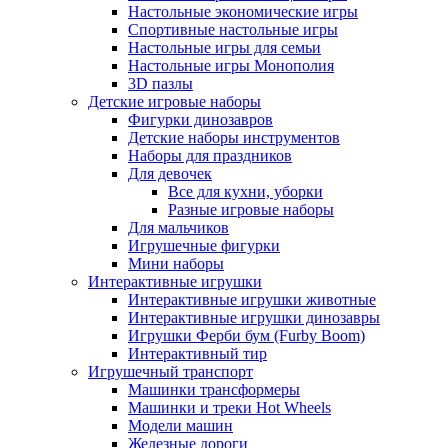
Настольные экономические игры
Спортивные настольные игры
Настольные игры для семьи
Настольные игры Монополия
3D пазлы
Детские игровые наборы
Фигурки динозавров
Детские наборы инструментов
Наборы для праздников
Для девочек
Все для кухни, уборки
Разные игровые наборы
Для мальчиков
Игрушечные фигурки
Мини наборы
Интерактивные игрушки
Интерактивные игрушки животные
Интерактивные игрушки динозавры
Игрушки Ферби бум (Furby Boom)
Интерактивный тир
Игрушечный транспорт
Машинки трансформеры
Машинки и треки Hot Wheels
Модели машин
Железные дороги