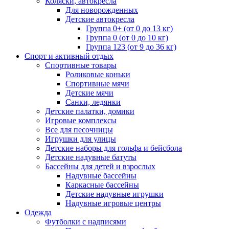
Коляски, автокресла
Для новорожденных
Детские автокресла
Группа 0+ (от 0 до 13 кг)
Группа 0 (от 0 до 10 кг)
Группа 123 (от 9 до 36 кг)
Спорт и активный отдых
Спортивные товары
Роликовые коньки
Спортивные мячи
Детские мячи
Санки, ледянки
Детские палатки, домики
Игровые комплексы
Все для песочницы
Игрушки для улицы
Детские наборы для гольфа и бейсбола
Детские надувные батуты
Бассейны для детей и взрослых
Надувные бассейны
Каркасные бассейны
Детские надувные игрушки
Надувные игровые центры
Одежда
Футболки с надписями