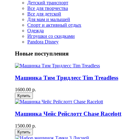
Детский транспорт
Все для творчества
Все для детской
Для мам и малышей
Спорт и активный отдых
Одежда
Игрушки со скидками
Pandora Disney
Новые поступления
Машинка Тим Тридлесс Tim Treadless
1600.00 р.
Машинка Чейс Рейслотт Chase Racelott
1500.00 р.