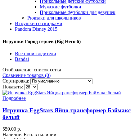
Прикольные детские футболки
Мужские футболки
Прикольные футболки для девушек
Рюкзаки для школьников
Игрушки со скидками
Pandora Disney 2015
Игрушки Город героев (Big Hero 6)
Все производители
Bandai
Отображение:
список
сетка
Сравнение товаров (0)
Сортировка:
Показать:
Подробнее
Игрушка EggStars Яйцо-трансформер Бэймакс
белый
559.00 р.
Наличие: Есть в наличии