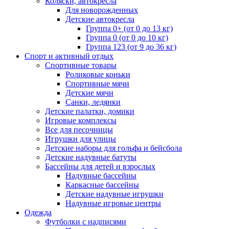
Коляски, автокресла
Для новорожденных
Детские автокресла
Группа 0+ (от 0 до 13 кг)
Группа 0 (от 0 до 10 кг)
Группа 123 (от 9 до 36 кг)
Спорт и активный отдых
Спортивные товары
Роликовые коньки
Спортивные мячи
Детские мячи
Санки, ледянки
Детские палатки, домики
Игровые комплексы
Все для песочницы
Игрушки для улицы
Детские наборы для гольфа и бейсбола
Детские надувные батуты
Бассейны для детей и взрослых
Надувные бассейны
Каркасные бассейны
Детские надувные игрушки
Надувные игровые центры
Одежда
Футболки с надписями