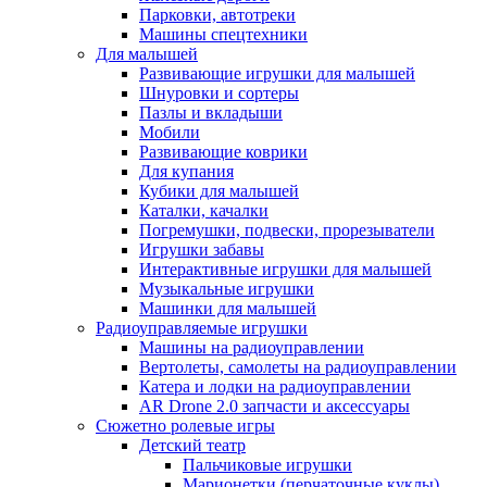
Парковки, автотреки
Машины спецтехники
Для малышей
Развивающие игрушки для малышей
Шнуровки и сортеры
Пазлы и вкладыши
Мобили
Развивающие коврики
Для купания
Кубики для малышей
Каталки, качалки
Погремушки, подвески, прорезыватели
Игрушки забавы
Интерактивные игрушки для малышей
Музыкальные игрушки
Машинки для малышей
Радиоуправляемые игрушки
Машины на радиоуправлении
Вертолеты, самолеты на радиоуправлении
Катера и лодки на радиоуправлении
AR Drone 2.0 запчасти и аксессуары
Сюжетно ролевые игры
Детский театр
Пальчиковые игрушки
Марионетки (перчаточные куклы)