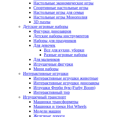
Настольные экономические игры
Спортивные настольные игры
Настольные игры для семьи
Настольные игры Монополия
3D пазлы
Детские игровые наборы
Фигурки динозавров
Детские наборы инструментов
Наборы для праздников
Для девочек
Все для кухни, уборки
Разные игровые наборы
Для мальчиков
Игрушечные фигурки
Мини наборы
Интерактивные игрушки
Интерактивные игрушки животные
Интерактивные игрушки динозавры
Игрушки Ферби бум (Furby Boom)
Интерактивный тир
Игрушечный транспорт
Машинки трансформеры
Машинки и треки Hot Wheels
Модели машин
Железные дороги