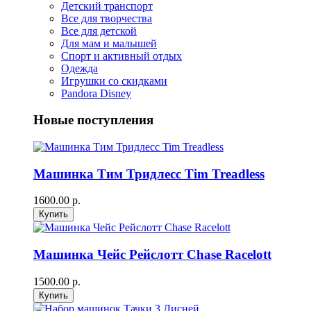
Детский транспорт
Все для творчества
Все для детской
Для мам и малышей
Спорт и активный отдых
Одежда
Игрушки со скидками
Pandora Disney
Новые поступления
Машинка Тим Тридлесс Tim Treadless
1600.00 р.
Машинка Чейс Рейслотт Chase Racelott
1500.00 р.