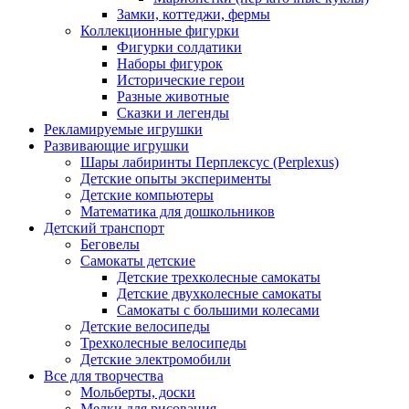
Замки, коттеджи, фермы
Коллекционные фигурки
Фигурки солдатики
Наборы фигурок
Исторические герои
Разные животные
Сказки и легенды
Рекламируемые игрушки
Развивающие игрушки
Шары лабиринты Перплексус (Perplexus)
Детские опыты эксперименты
Детские компьютеры
Математика для дошкольников
Детский транспорт
Беговелы
Самокаты детские
Детские трехколесные самокаты
Детские двухколесные самокаты
Самокаты с большими колесами
Детские велосипеды
Трехколесные велосипеды
Детские электромобили
Все для творчества
Мольберты, доски
Мелки для рисования