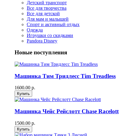
Детский транспорт
Все для творчества
Все для детской
Для мам и малышей
Спорт и активный отдых
Одежда
Игрушки со скидками
Pandora Disney
Новые поступления
Машинка Тим Тридлесс Tim Treadless
1600.00 р.
Машинка Чейс Рейслотт Chase Racelott
1500.00 р.