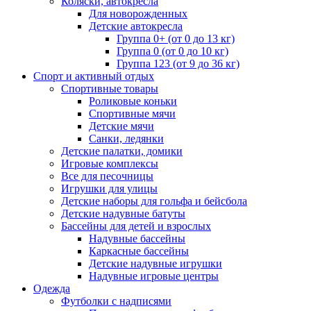
Коляски, автокресла
Для новорожденных
Детские автокресла
Группа 0+ (от 0 до 13 кг)
Группа 0 (от 0 до 10 кг)
Группа 123 (от 9 до 36 кг)
Спорт и активный отдых
Спортивные товары
Роликовые коньки
Спортивные мячи
Детские мячи
Санки, ледянки
Детские палатки, домики
Игровые комплексы
Все для песочницы
Игрушки для улицы
Детские наборы для гольфа и бейсбола
Детские надувные батуты
Бассейны для детей и взрослых
Надувные бассейны
Каркасные бассейны
Детские надувные игрушки
Надувные игровые центры
Одежда
Футболки с надписями