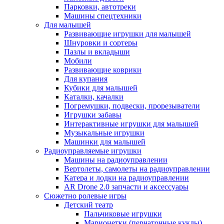
Парковки, автотреки
Машины спецтехники
Для малышей
Развивающие игрушки для малышей
Шнуровки и сортеры
Пазлы и вкладыши
Мобили
Развивающие коврики
Для купания
Кубики для малышей
Каталки, качалки
Погремушки, подвески, прорезыватели
Игрушки забавы
Интерактивные игрушки для малышей
Музыкальные игрушки
Машинки для малышей
Радиоуправляемые игрушки
Машины на радиоуправлении
Вертолеты, самолеты на радиоуправлении
Катера и лодки на радиоуправлении
AR Drone 2.0 запчасти и аксессуары
Сюжетно ролевые игры
Детский театр
Пальчиковые игрушки
Марионетки (перчаточные куклы)