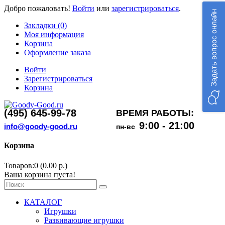
Добро пожаловать!
Войти
или
зарегистрироваться
.
Задать вопрос онлайн
Закладки (0)
Моя информация
Корзина
Оформление заказа
Войти
Зарегистрироваться
Корзина
(495) 645-99-78
ВРЕМЯ РАБОТЫ:
9:00 - 21:00
info@goody-good.ru
пн-вс
Корзина
Товаров:0 (0.00 р.)
Ваша корзина пуста!
КАТАЛОГ
Игрушки
Развивающие игрушки