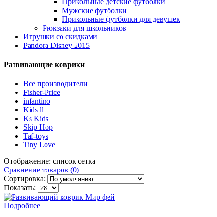
Прикольные детские футболки
Мужские футболки
Прикольные футболки для девушек
Рюкзаки для школьников
Игрушки со скидками
Pandora Disney 2015
Развивающие коврики
Все производители
Fisher-Price
infantino
Kids ll
Ks Kids
Skip Hop
Taf-toys
Tiny Love
Отображение:
список
сетка
Сравнение товаров (0)
Сортировка:
Показать:
Подробнее