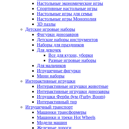
Настольные экономические игры
Спортивные настольные игры
Настольные игры для семьи
Настольные игры Монополия
3D пазлы
Детские игровые наборы
Фигурки динозавров
Детские наборы инструментов
Наборы для праздников
Для девочек
Все для кухни, уборки
Разные игровые наборы
Для мальчиков
Игрушечные фигурки
Мини наборы
Интерактивные игрушки
Интерактивные игрушки животные
Интерактивные игрушки динозавры
Игрушки Ферби бум (Furby Boom)
Интерактивный тир
Игрушечный транспорт
Машинки трансформеры
Машинки и треки Hot Wheels
Модели машин
Железные дороги