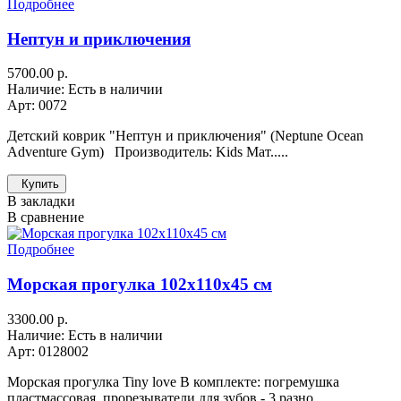
Подробнее
Нептун и приключения
5700.00 р.
Наличие: Есть в наличии
Арт: 0072
Детский коврик "Нептун и приключения" (Neptune Ocean
Adventure Gym) Производитель: Kids Мат.....
Купить
В закладки
В сравнение
Подробнее
Морская прогулка 102х110х45 см
3300.00 р.
Наличие: Есть в наличии
Арт: 0128002
Морская прогулка Tiny love В комплекте: погремушка
пластмассовая, прорезыватели для зубов - 3 разно.....