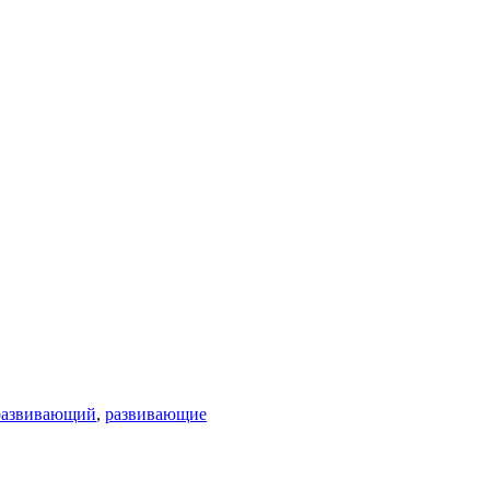
развивающий
,
развивающие