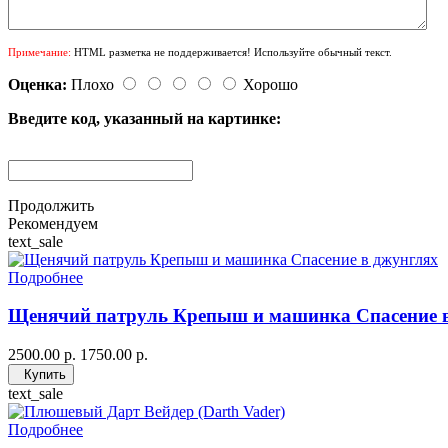
Примечание:
HTML разметка не поддерживается! Используйте обычный текст.
Оценка:
Плохо
Хорошо
Введите код, указанный на картинке:
Продолжить
Рекомендуем
text_sale
Подробнее
Щенячий патруль Крепыш и машинка Спасение 
2500.00 р.
1750.00 р.
Купить
text_sale
Подробнее