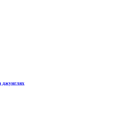
в джунглях