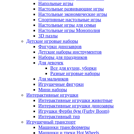
Напольные игры
Настольные развивающие игры
Настольные экономические игры
Спортивные настольные игры
Настольные игры для семьи
Настольные игры Монополия
3D пазлы
Детские игровые наборы
Фигурки динозавров
Детские наборы инструментов
Наборы для праздников
Для девочек
Все для кухни, уборки
Разные игровые наборы
Для мальчиков
Игрушечные фигурки
Мини наборы
Интерактивные игрушки
Интерактивные игрушки животные
Интерактивные игрушки динозавры
Игрушки Ферби бум (Furby Boom)
Интерактивный тир
Игрушечный транспорт
Машинки трансформеры
Машинки и треки Hot Wheels