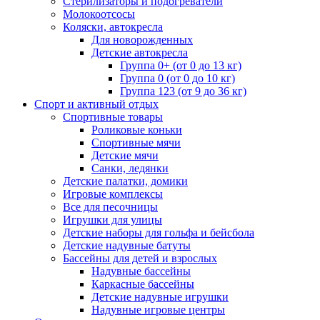
Стерилизаторы и подогреватели
Молокоотсосы
Коляски, автокресла
Для новорожденных
Детские автокресла
Группа 0+ (от 0 до 13 кг)
Группа 0 (от 0 до 10 кг)
Группа 123 (от 9 до 36 кг)
Спорт и активный отдых
Спортивные товары
Роликовые коньки
Спортивные мячи
Детские мячи
Санки, ледянки
Детские палатки, домики
Игровые комплексы
Все для песочницы
Игрушки для улицы
Детские наборы для гольфа и бейсбола
Детские надувные батуты
Бассейны для детей и взрослых
Надувные бассейны
Каркасные бассейны
Детские надувные игрушки
Надувные игровые центры