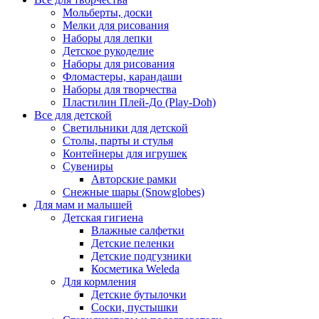
Мольберты, доски
Мелки для рисования
Наборы для лепки
Детское рукоделие
Наборы для рисования
Фломастеры, карандаши
Наборы для творчества
Пластилин Плей-До (Play-Doh)
Все для детской
Светильники для детской
Столы, парты и стулья
Контейнеры для игрушек
Сувениры
Авторские рамки
Снежные шары (Snowglobes)
Для мам и малышей
Детская гигиена
Влажные салфетки
Детские пеленки
Детские подгузники
Косметика Weleda
Для кормления
Детские бутылочки
Соски, пустышки