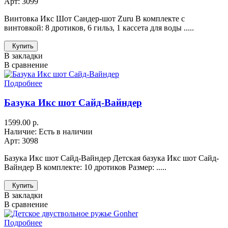
Арт: 3099
Винтовка Икс Шот Сандер-шот Zuru В комплекте с
винтовкой: 8 дротиков, 6 гильз, 1 кассета для воды .....
Купить
В закладки
В сравнение
Подробнее
Базука Икс шот Сайд-Вайндер
1599.00 р.
Наличие: Есть в наличии
Арт: 3098
Базука Икс шот Сайд-Вайндер Детская базука Икс шот Сайд-
Вайндер В комплекте: 10 дротиков Размер: .....
Купить
В закладки
В сравнение
Подробнее