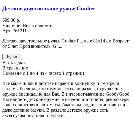
Детское двуствольное ружье Gonher
699.00 р.
Наличие: Нет в наличии
Арт: 761211
Детское двуствольное ружье Gonher Размер: 81х14 см Возраст:
от 5 лет Производитель: G.....
Купить
В закладки
В сравнение
Показано с 1 по 4 из 4 (всего 1 страниц)
Все мальчишки в детстве играют в войнушку и смотрели
фильмы боевики, поэтому мы создали раздел, игрушечное
оружие специально для Вас. В интернет-магазине GoodyGood
Вы найдете детские оружие, а именно пистолеты, револьверы,
кольты, винтовки, автоматы, бластеры, водные пистолеты и
даже детские базуки. В разделе детское оружие есть
аксессуары пистоны и пульки.