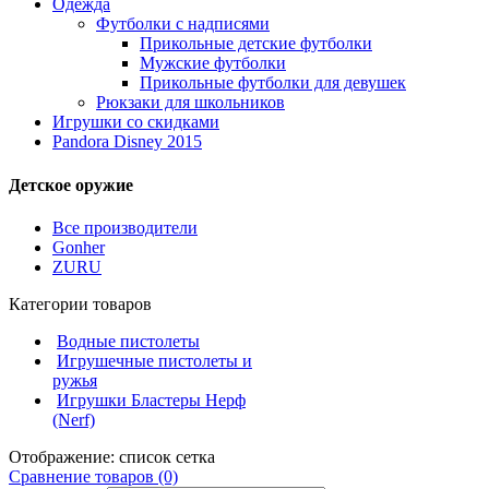
Одежда
Футболки с надписями
Прикольные детские футболки
Мужские футболки
Прикольные футболки для девушек
Рюкзаки для школьников
Игрушки со скидками
Pandora Disney 2015
Детское оружие
Все производители
Gonher
ZURU
Категории товаров
Водные пистолеты
Игрушечные пистолеты и
ружья
Игрушки Бластеры Нерф
(Nerf)
Отображение:
список
сетка
Сравнение товаров (0)