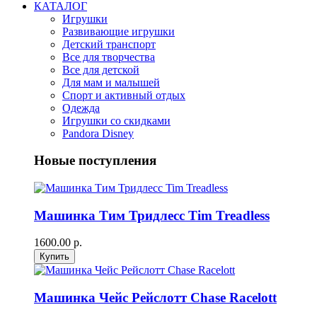
КАТАЛОГ
Игрушки
Развивающие игрушки
Детский транспорт
Все для творчества
Все для детской
Для мам и малышей
Спорт и активный отдых
Одежда
Игрушки со скидками
Pandora Disney
Новые поступления
Машинка Тим Тридлесс Tim Treadless
1600.00 р.
Машинка Чейс Рейслотт Chase Racelott