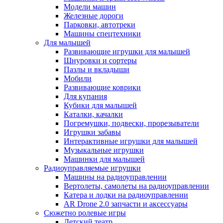
Модели машин
Железные дороги
Парковки, автотреки
Машины спецтехники
Для малышей
Развивающие игрушки для малышей
Шнуровки и сортеры
Пазлы и вкладыши
Мобили
Развивающие коврики
Для купания
Кубики для малышей
Каталки, качалки
Погремушки, подвески, прорезыватели
Игрушки забавы
Интерактивные игрушки для малышей
Музыкальные игрушки
Машинки для малышей
Радиоуправляемые игрушки
Машины на радиоуправлении
Вертолеты, самолеты на радиоуправлении
Катера и лодки на радиоуправлении
AR Drone 2.0 запчасти и аксессуары
Сюжетно ролевые игры
Детский театр