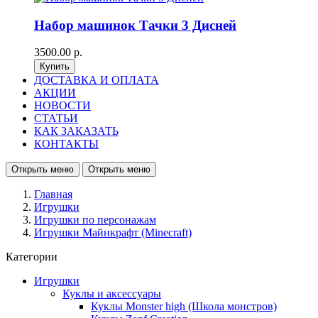
Набор машинок Тачки 3 Дисней
3500.00 р.
ДОСТАВКА И ОПЛАТА
АКЦИИ
НОВОСТИ
СТАТЬИ
КАК ЗАКАЗАТЬ
КОНТАКТЫ
Открыть меню
Открыть меню
Главная
Игрушки
Игрушки по персонажам
Игрушки Майнкрафт (Minecraft)
Категории
Игрушки
Куклы и аксессуары
Куклы Monster high (Школа монстров)