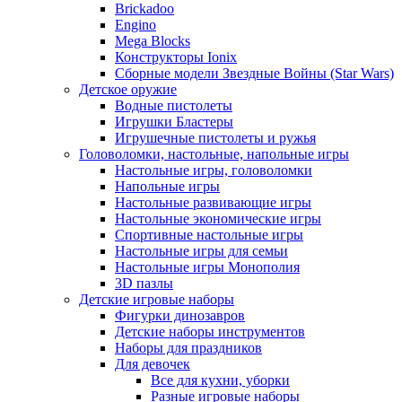
Brickadoo
Engino
Mega Blocks
Конструкторы Ionix
Сборные модели Звездные Войны (Star Wars)
Детское оружие
Водные пистолеты
Игрушки Бластеры
Игрушечные пистолеты и ружья
Головоломки, настольные, напольные игры
Настольные игры, головоломки
Напольные игры
Настольные развивающие игры
Настольные экономические игры
Спортивные настольные игры
Настольные игры для семьи
Настольные игры Монополия
3D пазлы
Детские игровые наборы
Фигурки динозавров
Детские наборы инструментов
Наборы для праздников
Для девочек
Все для кухни, уборки
Разные игровые наборы