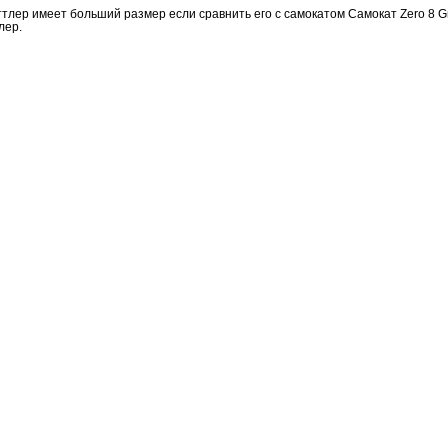
тлер имеет больший размер если сравнить его с самокатом Самокат Zero 8 Graf
лер.