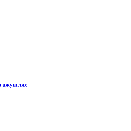
в джунглях