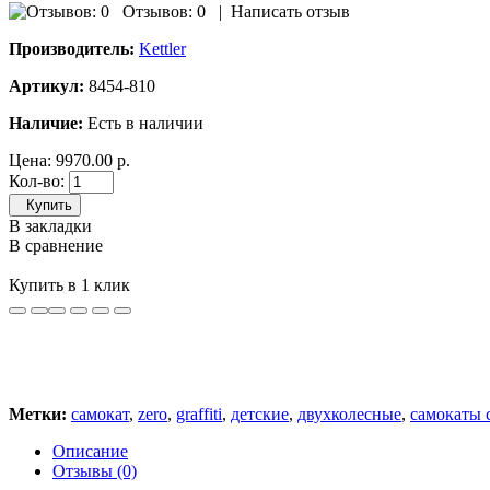
Отзывов: 0
|
Написать отзыв
Производитель:
Kettler
Артикул:
8454-810
Наличие:
Есть в наличии
Цена:
9970.00 р.
Кол-во:
Купить
В закладки
В сравнение
Купить в 1 клик
Метки:
самокат
,
zero
,
graffiti
,
детские
,
двухколесные
,
самокаты 
Описание
Отзывы (0)