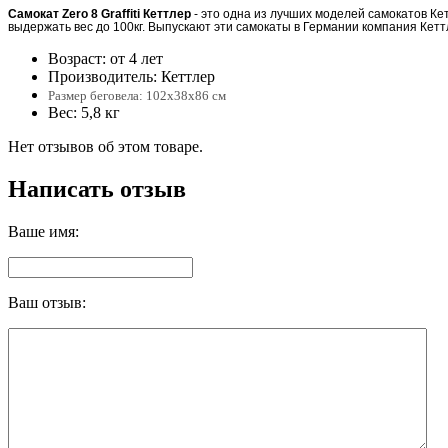
Самокат Zero 8 Graffiti Кеттлер
- это одна из лучших моделей самокатов Кет
выдержать вес до 100кг. Выпускают эти самокаты в Германии компания Кетт
Возраст: от 4 лет
Производитель: Кеттлер
Размер беговела: 102х38х86 см
Вес: 5,8 кг
Нет отзывов об этом товаре.
Написать отзыв
Ваше имя:
Ваш отзыв: