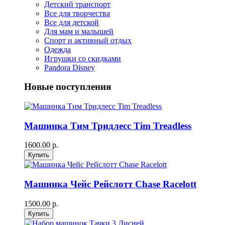
Детский транспорт
Все для творчества
Все для детской
Для мам и малышей
Спорт и активный отдых
Одежда
Игрушки со скидками
Pandora Disney
Новые поступления
Машинка Тим Тридлесс Tim Treadless
1600.00 р.
Машинка Чейс Рейслотт Chase Racelott
1500.00 р.