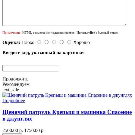
Примечание:
HTML разметка не поддерживается! Используйте обычный текст.
Оценка:
Плохо
Хорошо
Введите код, указанный на картинке:
Продолжить
Рекомендуем
text_sale
Подробнее
Щенячий патруль Крепыш и машинка Спасение
в джунглях
2500.00 р.
1750.00 р.