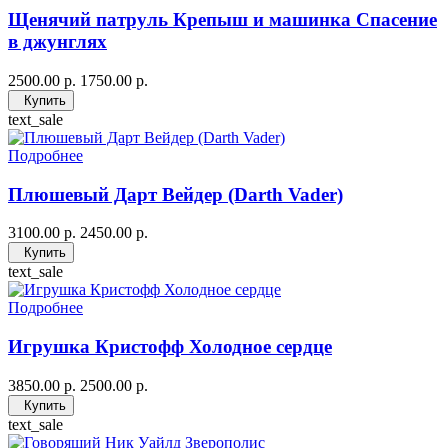
Щенячий патруль Крепыш и машинка Спасение
в джунглях
2500.00 р.
1750.00 р.
Купить
text_sale
Подробнее
Плюшевый Дарт Вейдер (Darth Vader)
3100.00 р.
2450.00 р.
Купить
text_sale
Подробнее
Игрушка Кристофф Холодное сердце
3850.00 р.
2500.00 р.
Купить
text_sale