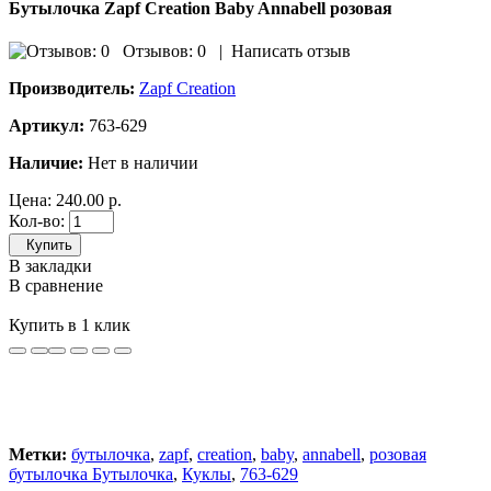
Бутылочка Zapf Creation Baby Annabell розовая
Отзывов: 0
|
Написать отзыв
Производитель:
Zapf Creation
Артикул:
763-629
Наличие:
Нет в наличии
Цена:
240.00 р.
Кол-во:
Купить
В закладки
В сравнение
Купить в 1 клик
Метки:
бутылочка
,
zapf
,
creation
,
baby
,
annabell
,
розовая
бутылочка Бутылочка
,
Куклы
,
763-629