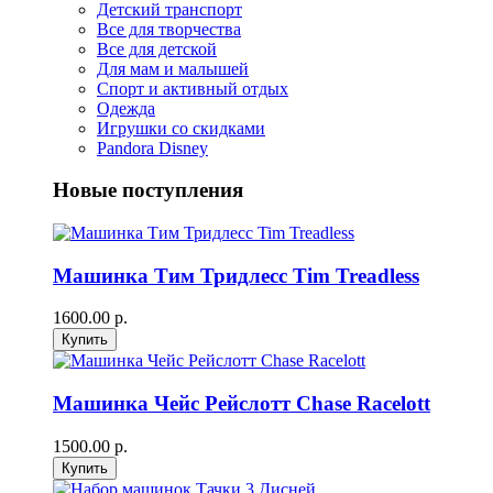
Детский транспорт
Все для творчества
Все для детской
Для мам и малышей
Спорт и активный отдых
Одежда
Игрушки со скидками
Pandora Disney
Новые поступления
Машинка Тим Тридлесс Tim Treadless
1600.00 р.
Машинка Чейс Рейслотт Chase Racelott
1500.00 р.