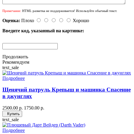
Примечание:
HTML разметка не поддерживается! Используйте обычный текст.
Оценка:
Плохо
Хорошо
Введите код, указанный на картинке:
Продолжить
Рекомендуем
text_sale
Подробнее
Щенячий патруль Крепыш и машинка Спасение
в джунглях
2500.00 р.
1750.00 р.
Купить
text_sale
Подробнее