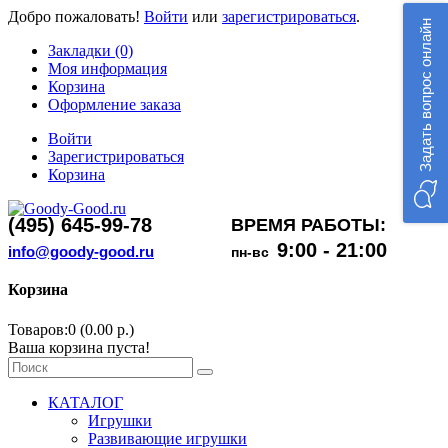
Добро пожаловать!
Войти
или
зарегистрироваться
.
Задать вопрос онлайн
Закладки (0)
Моя информация
Корзина
Оформление заказа
Войти
Зарегистрироваться
Корзина
(495) 645-99-78
ВРЕМЯ РАБОТЫ:
9:00 - 21:00
info@goody-good.ru
пн-вс
Корзина
Товаров:0 (0.00 р.)
Ваша корзина пуста!
КАТАЛОГ
Игрушки
Развивающие игрушки