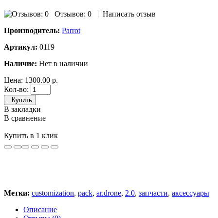
Отзывов: 0
|
Написать отзыв
Производитель:
Parrot
Артикул:
0119
Наличие:
Нет в наличии
Цена:
1300.00 р.
Кол-во:
Купить
В закладки
В сравнение
Купить в 1 клик
Метки:
customization
,
pack
,
ar.drone
,
2.0
,
запчасти
,
аксессуары
Описание