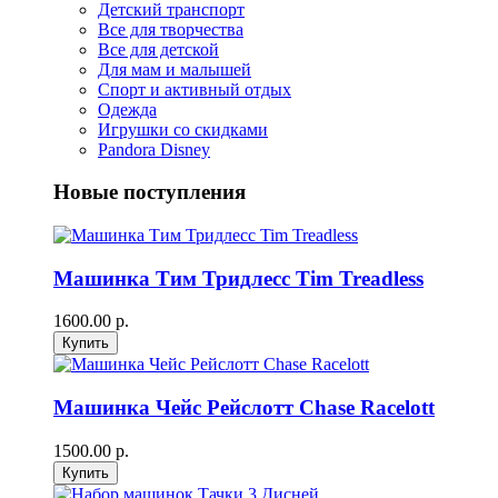
Детский транспорт
Все для творчества
Все для детской
Для мам и малышей
Спорт и активный отдых
Одежда
Игрушки со скидками
Pandora Disney
Новые поступления
Машинка Тим Тридлесс Tim Treadless
1600.00 р.
Машинка Чейс Рейслотт Chase Racelott
1500.00 р.