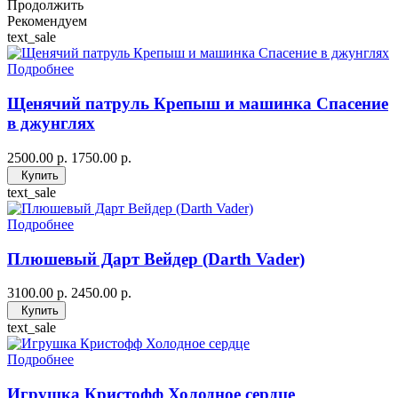
Продолжить
Рекомендуем
text_sale
Подробнее
Щенячий патруль Крепыш и машинка Спасение
в джунглях
2500.00 р.
1750.00 р.
Купить
text_sale
Подробнее
Плюшевый Дарт Вейдер (Darth Vader)
3100.00 р.
2450.00 р.
Купить
text_sale
Подробнее
Игрушка Кристофф Холодное сердце