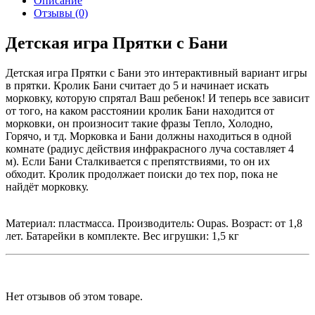
Описание
Отзывы (0)
Детская игра Прятки с Бани
Детская игра Прятки с Бани это интерактивный вариант игры
в прятки. Кролик Бани считает до 5 и начинает искать
морковку, которую спрятал Ваш ребенок! И теперь все зависит
от того, на каком расстоянии кролик Бани находится от
морковки, он произносит такие фразы Тепло, Холодно,
Горячо, и тд. Морковка и Бани должны находиться в одной
комнате (радиус действия инфракрасного луча составляет 4
м). Если Бани Сталкивается с препятствиями, то он их
обходит. Кролик продолжает поиски до тех пор, пока не
найдёт морковку.
Материал: пластмасса. Производитель: Oupas. Возраст: от 1,8
лет. Батарейки в комплекте. Вес игрушки: 1,5 кг
Нет отзывов об этом товаре.