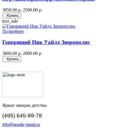
3850.00 р.
2500.00 р.
Купить
text_sale
Подробнее
Говорящий Ник Уайлд Зверополис
3800.00 р.
2800.00 р.
Купить
Яркие эмоции детства.
(495) 645-99-78
info@goody-good.ru