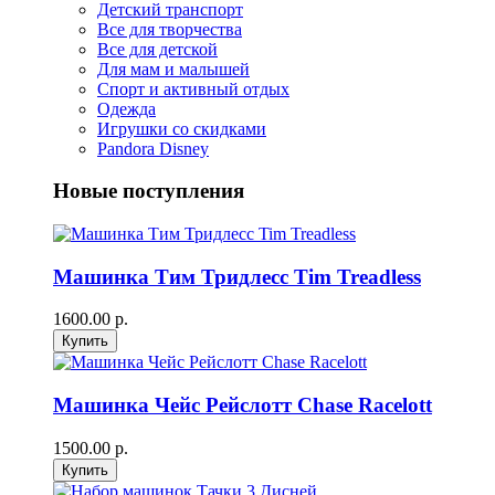
Детский транспорт
Все для творчества
Все для детской
Для мам и малышей
Спорт и активный отдых
Одежда
Игрушки со скидками
Pandora Disney
Новые поступления
Машинка Тим Тридлесс Tim Treadless
1600.00 р.
Машинка Чейс Рейслотт Chase Racelott
1500.00 р.