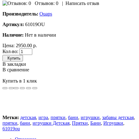
Отзывов: 0
|
Написать отзыв
Производитель:
Ouaps
Артикул:
61019OU
Наличие:
Нет в наличии
Цена:
2950.00 р.
Кол-во:
Купить
В закладки
В сравнение
Купить в 1 клик
Метки:
детская
,
игра
,
прятки
,
бани
,
игрушки
,
забавы детская
,
прятки
,
бани
,
игрушки Детская
,
Прятки
,
Бани
,
Игрушки
,
61019ou