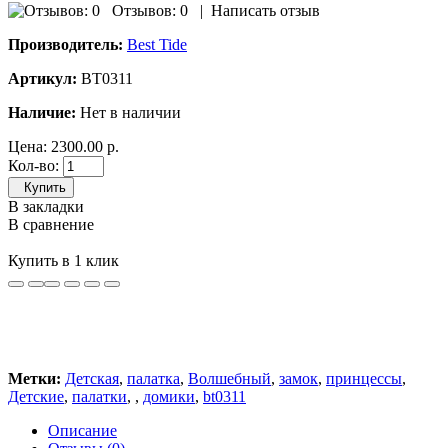
Отзывов: 0
|
Написать отзыв
Производитель:
Best Tide
Артикул:
BT0311
Наличие:
Нет в наличии
Цена:
2300.00 р.
Кол-во:
Купить
В закладки
В сравнение
Купить в 1 клик
Метки:
Детская
,
палатка
,
Волшебный
,
замок
,
принцессы
,
Детские
,
палатки
,
,
домики
,
bt0311
Описание