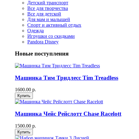
Детский транспорт
Все для творчества
Все для детской
Для мам и малышей
Спорт и активный отдых
Одежда
Игрушки со скидками
Pandora Disney
Новые поступления
Машинка Тим Тридлесс Tim Treadless
1600.00 р.
Машинка Чейс Рейслотт Chase Racelott
1500.00 р.