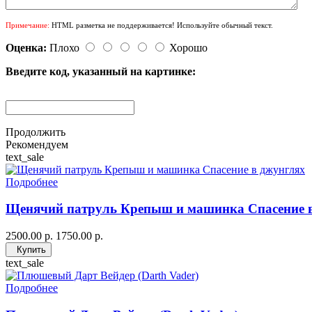
Примечание:
HTML разметка не поддерживается! Используйте обычный текст.
Оценка:
Плохо
Хорошо
Введите код, указанный на картинке:
Продолжить
Рекомендуем
text_sale
Подробнее
Щенячий патруль Крепыш и машинка Спасение 
2500.00 р.
1750.00 р.
Купить
text_sale
Подробнее