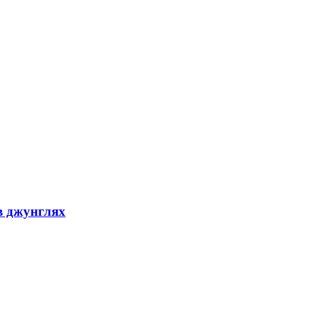
в джунглях