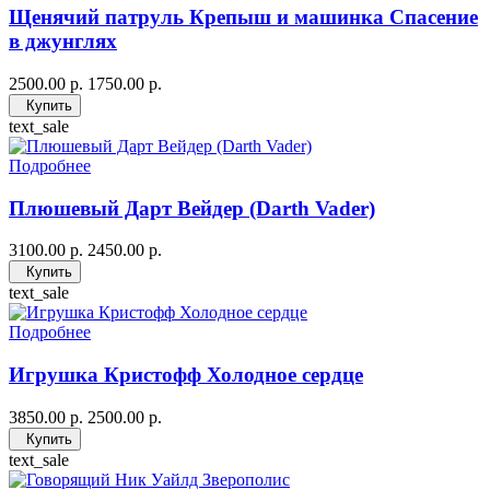
Щенячий патруль Крепыш и машинка Спасение
в джунглях
2500.00 р.
1750.00 р.
Купить
text_sale
Подробнее
Плюшевый Дарт Вейдер (Darth Vader)
3100.00 р.
2450.00 р.
Купить
text_sale
Подробнее
Игрушка Кристофф Холодное сердце
3850.00 р.
2500.00 р.
Купить
text_sale