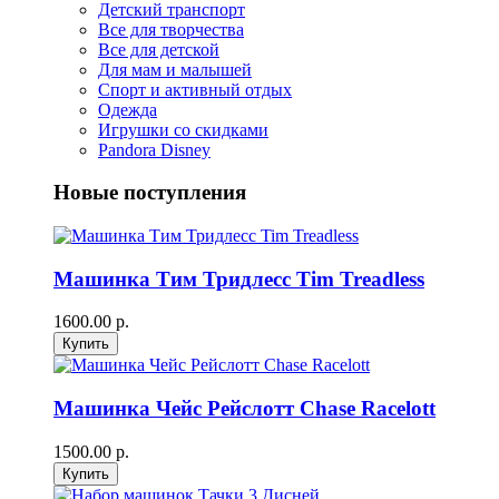
Детский транспорт
Все для творчества
Все для детской
Для мам и малышей
Спорт и активный отдых
Одежда
Игрушки со скидками
Pandora Disney
Новые поступления
Машинка Тим Тридлесс Tim Treadless
1600.00 р.
Машинка Чейс Рейслотт Chase Racelott
1500.00 р.