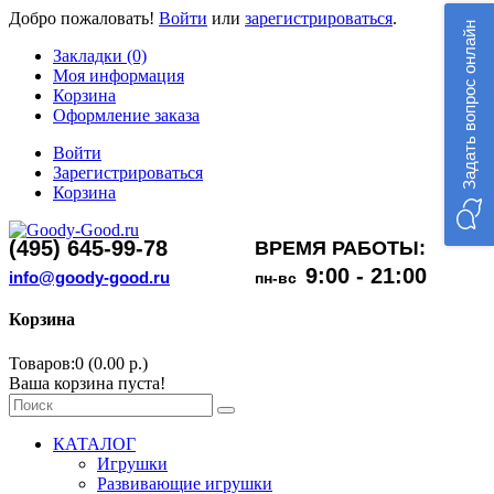
Добро пожаловать!
Войти
или
зарегистрироваться
.
Задать вопрос онлайн
Закладки (0)
Моя информация
Корзина
Оформление заказа
Войти
Зарегистрироваться
Корзина
(495) 645-99-78
ВРЕМЯ РАБОТЫ:
9:00 - 21:00
info@goody-good.ru
пн-вс
Корзина
Товаров:0 (0.00 р.)
Ваша корзина пуста!
КАТАЛОГ
Игрушки
Развивающие игрушки