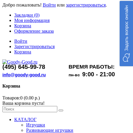
Добро пожаловать!
Войти
или
зарегистрироваться
.
Задать вопрос онлайн
Закладки (0)
Моя информация
Корзина
Оформление заказа
Войти
Зарегистрироваться
Корзина
(495) 645-99-78
ВРЕМЯ РАБОТЫ:
9:00 - 21:00
info@goody-good.ru
пн-вс
Корзина
Товаров:0 (0.00 р.)
Ваша корзина пуста!
КАТАЛОГ
Игрушки
Развивающие игрушки