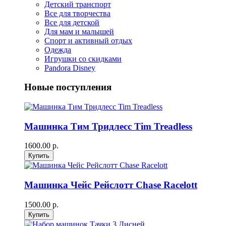
Детский транспорт
Все для творчества
Все для детской
Для мам и малышей
Спорт и активный отдых
Одежда
Игрушки со скидками
Pandora Disney
Новые поступления
Машинка Тим Тридлесс Tim Treadless
1600.00 р.
Машинка Чейс Рейслотт Chase Racelott
1500.00 р.