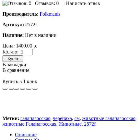
Отзывов: 0
|
Написать отзыв
Производитель:
Folkmanis
Артикул:
2572f
Наличие:
Нет в наличии
Цена:
1400.00 р.
Кол-во:
Купить
В закладки
В сравнение
Купить в 1 клик
Метки:
галапагосская
,
черепаха
,
см
,
животные галапагосская
,
животные Галапагосская
,
Животные
,
2572f
Описание