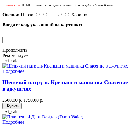
Примечание:
HTML разметка не поддерживается! Используйте обычный текст.
Оценка:
Плохо
Хорошо
Введите код, указанный на картинке:
Продолжить
Рекомендуем
text_sale
Подробнее
Щенячий патруль Крепыш и машинка Спасение
в джунглях
2500.00 р.
1750.00 р.
Купить
text_sale
Подробнее