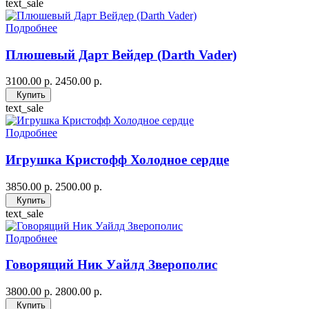
text_sale
Подробнее
Плюшевый Дарт Вейдер (Darth Vader)
3100.00 р.
2450.00 р.
Купить
text_sale
Подробнее
Игрушка Кристофф Холодное сердце
3850.00 р.
2500.00 р.
Купить
text_sale
Подробнее
Говорящий Ник Уайлд Зверополис
3800.00 р.
2800.00 р.
Купить