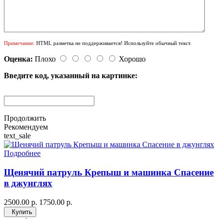
Примечание:
HTML разметка не поддерживается! Используйте обычный текст.
Оценка:
Плохо
Хорошо
Введите код, указанный на картинке:
Продолжить
Рекомендуем
text_sale
Подробнее
Щенячий патруль Крепыш и машинка Спасение
в джунглях
2500.00 р.
1750.00 р.
Купить