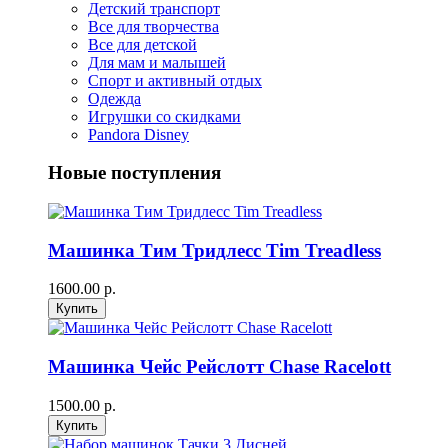
Детский транспорт
Все для творчества
Все для детской
Для мам и малышей
Спорт и активный отдых
Одежда
Игрушки со скидками
Pandora Disney
Новые поступления
Машинка Тим Тридлесс Tim Treadless
1600.00 р.
Машинка Чейс Рейслотт Chase Racelott
1500.00 р.