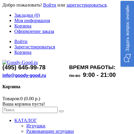
Добро пожаловать!
Войти
или
зарегистрироваться
.
Задать вопрос онлайн
Закладки (0)
Моя информация
Корзина
Оформление заказа
Войти
Зарегистрироваться
Корзина
(495) 645-99-78
ВРЕМЯ РАБОТЫ:
9:00 - 21:00
info@goody-good.ru
пн-вс
Корзина
Товаров:0 (0.00 р.)
Ваша корзина пуста!
КАТАЛОГ
Игрушки
Развивающие игрушки