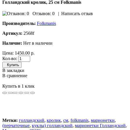
Голландский кролик, 25 см Folkmanis
Отзывов: 0
|
Написать отзыв
Производитель:
Folkmanis
Артикул:
2568f
Наличие:
Нет в наличии
Цена:
1450.00 р.
Кол-во:
Купить
В закладки
В сравнение
Купить в 1 клик
Метки:
голландский
,
кролик
,
см
,
folkmanis
,
марионетки
,
(перчаточные
,
куклы) голландский
,
марионетки Голландский
,