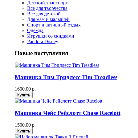
Детский транспорт
Все для творчества
Все для детской
Для мам и малышей
Спорт и активный отдых
Одежда
Игрушки со скидками
Pandora Disney
Новые поступления
Машинка Тим Тридлесс Tim Treadless
1600.00 р.
Машинка Чейс Рейслотт Chase Racelott
1500.00 р.