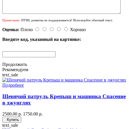
Примечание:
HTML разметка не поддерживается! Используйте обычный текст.
Оценка:
Плохо
Хорошо
Введите код, указанный на картинке:
Продолжить
Рекомендуем
text_sale
Подробнее
Щенячий патруль Крепыш и машинка Спасение
в джунглях
2500.00 р.
1750.00 р.
Купить
text_sale