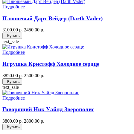
Подробнее
Плюшевый Дарт Вейдер (Darth Vader)
3100.00 р.
2450.00 р.
Купить
text_sale
Подробнее
Игрушка Кристофф Холодное сердце
3850.00 р.
2500.00 р.
Купить
text_sale
Подробнее
Говорящий Ник Уайлд Зверополис
3800.00 р.
2800.00 р.
Купить