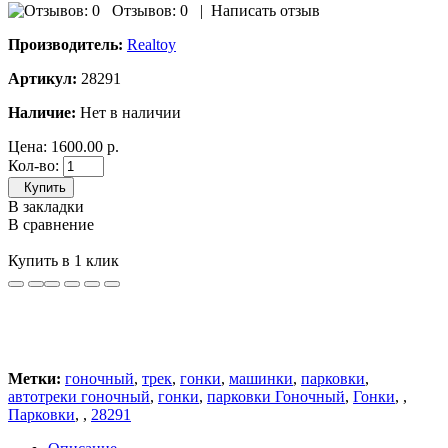
Отзывов: 0
|
Написать отзыв
Производитель:
Realtoy
Артикул:
28291
Наличие:
Нет в наличии
Цена:
1600.00 р.
Кол-во:
Купить
В закладки
В сравнение
Купить в 1 клик
Метки:
гоночный
,
трек
,
гонки
,
машинки
,
парковки
,
автотреки гоночный
,
гонки
,
парковки Гоночный
,
Гонки
,
,
Парковки
,
,
28291