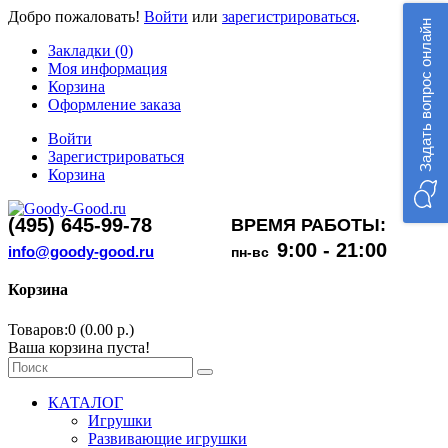
Добро пожаловать!
Войти
или
зарегистрироваться
.
Задать вопрос онлайн
Закладки (0)
Моя информация
Корзина
Оформление заказа
Войти
Зарегистрироваться
Корзина
(495) 645-99-78
ВРЕМЯ РАБОТЫ:
9:00 - 21:00
info@goody-good.ru
пн-вс
Корзина
Товаров:0 (0.00 р.)
Ваша корзина пуста!
КАТАЛОГ
Игрушки
Развивающие игрушки