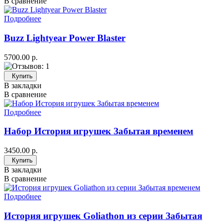
В сравнение
Подробнее
Buzz Lightyear Power Blaster
5700.00 р.
Купить
В закладки
В сравнение
Подробнее
Набор История игрушек Забытая временем
3450.00 р.
Купить
В закладки
В сравнение
Подробнее
История игрушек Goliathon из серии Забытая