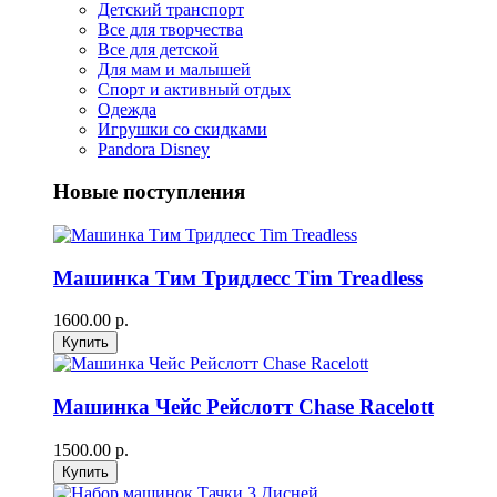
Детский транспорт
Все для творчества
Все для детской
Для мам и малышей
Спорт и активный отдых
Одежда
Игрушки со скидками
Pandora Disney
Новые поступления
Машинка Тим Тридлесс Tim Treadless
1600.00 р.
Машинка Чейс Рейслотт Chase Racelott
1500.00 р.