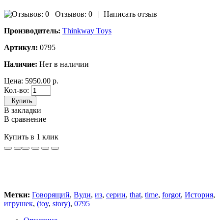
Отзывов: 0
|
Написать отзыв
Производитель:
Thinkway Toys
Артикул:
0795
Наличие:
Нет в наличии
Цена:
5950.00 р.
Кол-во:
Купить
В закладки
В сравнение
Купить в 1 клик
Метки:
Говорящий
,
Вуди
,
из
,
серии
,
that
,
time
,
forgot
,
История
,
игрушек
,
(toy
,
story)
,
0795