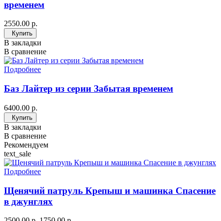
временем
2550.00 р.
Купить
В закладки
В сравнение
Подробнее
Баз Лайтер из серии Забытая временем
6400.00 р.
Купить
В закладки
В сравнение
Рекомендуем
text_sale
Подробнее
Щенячий патруль Крепыш и машинка Спасение
в джунглях
2500.00 р.
1750.00 р.