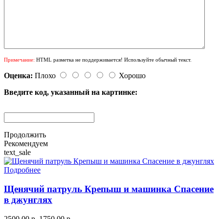
Примечание:
HTML разметка не поддерживается! Используйте обычный текст.
Оценка:
Плохо
Хорошо
Введите код, указанный на картинке:
Продолжить
Рекомендуем
text_sale
Подробнее
Щенячий патруль Крепыш и машинка Спасение
в джунглях
2500.00 р.
1750.00 р.