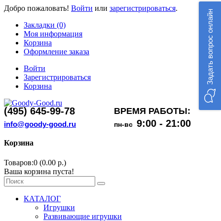
Добро пожаловать!
Войти
или
зарегистрироваться
.
Задать вопрос онлайн
Закладки (0)
Моя информация
Корзина
Оформление заказа
Войти
Зарегистрироваться
Корзина
(495) 645-99-78
ВРЕМЯ РАБОТЫ:
9:00 - 21:00
info@goody-good.ru
пн-вс
Корзина
Товаров:0 (0.00 р.)
Ваша корзина пуста!
КАТАЛОГ
Игрушки
Развивающие игрушки