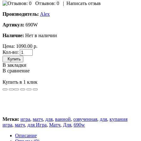
Отзывов: 0
|
Написать отзыв
Производитель:
Alex
Артикул:
690W
Наличие:
Нет в наличии
Цена:
1090.00 р.
Кол-во:
Купить
В закладки
В сравнение
Купить в 1 клик
Метки:
игра
,
матч
,
для
,
ванной
,
озвученная
,
для
,
купания
игра
,
матч
,
для Игра
,
Матч
,
Для
,
690w
Описание