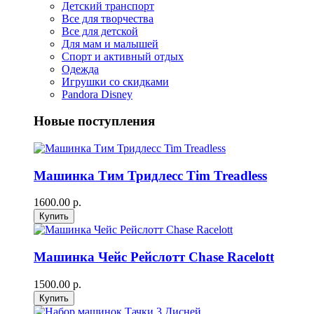
Детский транспорт
Все для творчества
Все для детской
Для мам и малышей
Спорт и активный отдых
Одежда
Игрушки со скидками
Pandora Disney
Новые поступления
Машинка Тим Тридлесс Tim Treadless
1600.00 р.
Машинка Чейс Рейслотт Chase Racelott
1500.00 р.