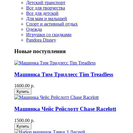
Детский транспорт
Все для творчества
Все для детской
Для мам и малышей
Спорт и активный отдых
Одежда
Игрушки со скидками
Pandora Disney
Новые поступления
Машинка Тим Тридлесс Tim Treadless
1600.00 р.
Машинка Чейс Рейслотт Chase Racelott
1500.00 р.