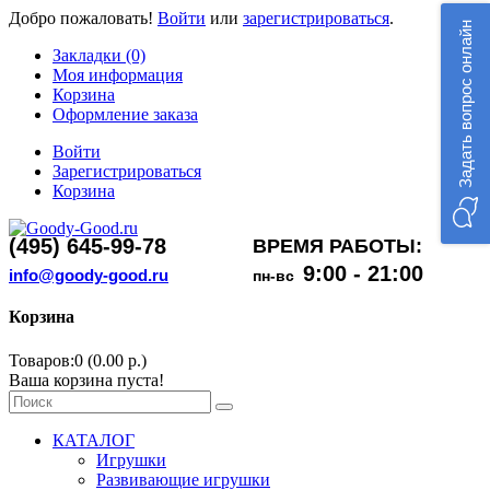
Добро пожаловать!
Войти
или
зарегистрироваться
.
Задать вопрос онлайн
Закладки (0)
Моя информация
Корзина
Оформление заказа
Войти
Зарегистрироваться
Корзина
(495) 645-99-78
ВРЕМЯ РАБОТЫ:
9:00 - 21:00
info@goody-good.ru
пн-вс
Корзина
Товаров:0 (0.00 р.)
Ваша корзина пуста!
КАТАЛОГ
Игрушки
Развивающие игрушки