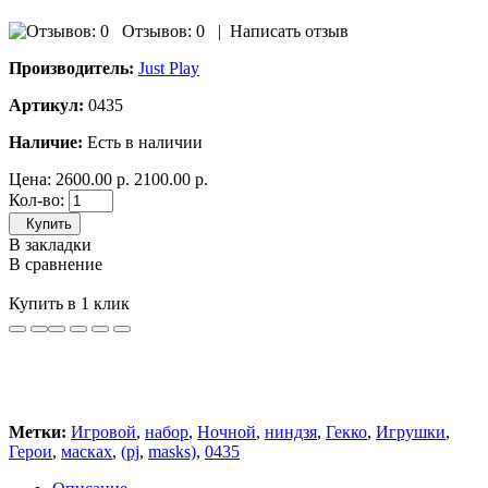
Отзывов: 0
|
Написать отзыв
Производитель:
Just Play
Артикул:
0435
Наличие:
Есть в наличии
Цена:
2600.00 р.
2100.00 р.
Кол-во:
Купить
В закладки
В сравнение
Купить в 1 клик
Метки:
Игровой
,
набор
,
Ночной
,
ниндзя
,
Гекко
,
Игрушки
,
Герои
,
масках
,
(pj
,
masks)
,
0435