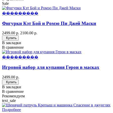
Sale
���������
Фигурки Кэт Бой и Ромэо Пи Джей Маски
2499.00 р.
2100.00 р.
Купить
В закладки
В сравнение
���������
Игровой набор для купания Герои в масках
2499.00 р.
Купить
В закладки
В сравнение
Рекомендуем
text_sale
Подробнее