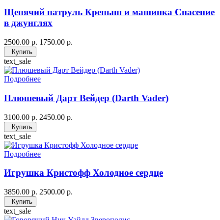
Щенячий патруль Крепыш и машинка Спасение
в джунглях
2500.00 р.
1750.00 р.
Купить
text_sale
Подробнее
Плюшевый Дарт Вейдер (Darth Vader)
3100.00 р.
2450.00 р.
Купить
text_sale
Подробнее
Игрушка Кристофф Холодное сердце
3850.00 р.
2500.00 р.
Купить
text_sale