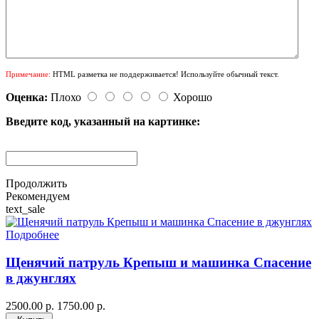
Примечание:
HTML разметка не поддерживается! Используйте обычный текст.
Оценка:
Плохо
Хорошо
Введите код, указанный на картинке:
Продолжить
Рекомендуем
text_sale
Подробнее
Щенячий патруль Крепыш и машинка Спасение
в джунглях
2500.00 р.
1750.00 р.