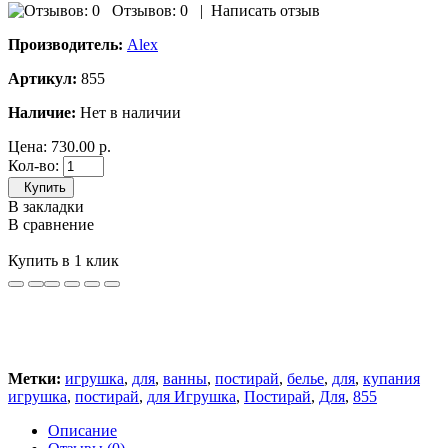
Отзывов: 0
|
Написать отзыв
Производитель:
Alex
Артикул:
855
Наличие:
Нет в наличии
Цена:
730.00 р.
Кол-во:
Купить
В закладки
В сравнение
Купить в 1 клик
Метки:
игрушка
,
для
,
ванны
,
постирай
,
белье
,
для
,
купания
игрушка
,
постирай
,
для Игрушка
,
Постирай
,
Для
,
855
Описание