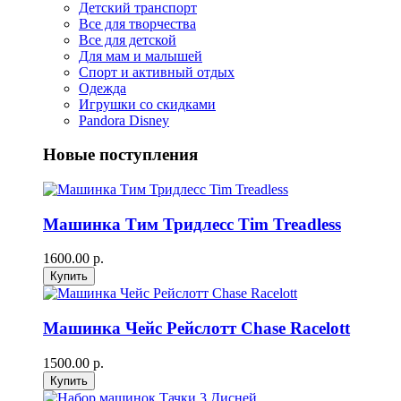
Детский транспорт
Все для творчества
Все для детской
Для мам и малышей
Спорт и активный отдых
Одежда
Игрушки со скидками
Pandora Disney
Новые поступления
Машинка Тим Тридлесс Tim Treadless
1600.00 р.
Машинка Чейс Рейслотт Chase Racelott
1500.00 р.