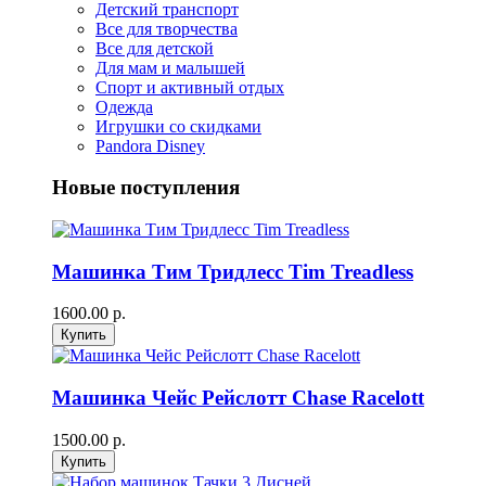
Детский транспорт
Все для творчества
Все для детской
Для мам и малышей
Спорт и активный отдых
Одежда
Игрушки со скидками
Pandora Disney
Новые поступления
Машинка Тим Тридлесс Tim Treadless
1600.00 р.
Машинка Чейс Рейслотт Chase Racelott
1500.00 р.