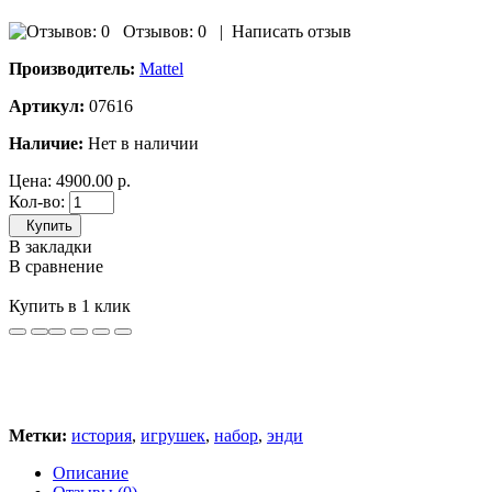
Отзывов: 0
|
Написать отзыв
Производитель:
Mattel
Артикул:
07616
Наличие:
Нет в наличии
Цена:
4900.00 р.
Кол-во:
Купить
В закладки
В сравнение
Купить в 1 клик
Метки:
история
,
игрушек
,
набор
,
энди
Описание