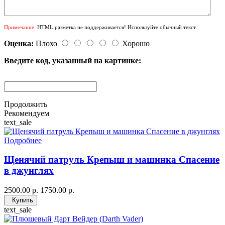
Примечание:
HTML разметка не поддерживается! Используйте обычный текст.
Оценка:
Плохо
Хорошо
Введите код, указанный на картинке:
Продолжить
Рекомендуем
text_sale
Подробнее
Щенячий патруль Крепыш и машинка Спасение
в джунглях
2500.00 р.
1750.00 р.
Купить
text_sale