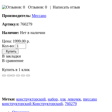
Отзывов: 0
|
Написать отзыв
Производитель:
Meccano
Артикул:
760279
Наличие:
Нет в наличии
Цена:
1999.00 р.
Кол-во:
Купить
В закладки
В сравнение
Купить в 1 клик
Метки:
конструкторский
,
набор
,
для
,
девочек
,
meccano
конструкторский Конструкторский
,
760279