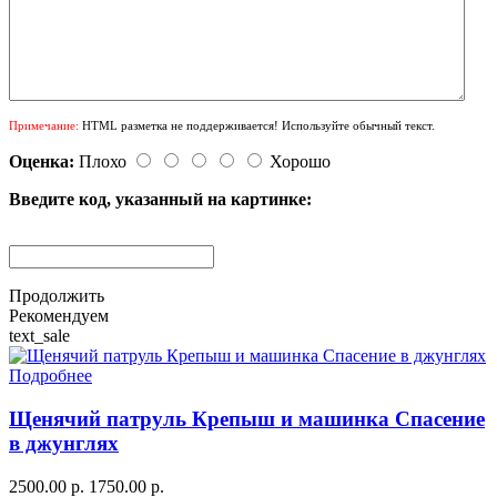
Примечание:
HTML разметка не поддерживается! Используйте обычный текст.
Оценка:
Плохо
Хорошо
Введите код, указанный на картинке:
Продолжить
Рекомендуем
text_sale
Подробнее
Щенячий патруль Крепыш и машинка Спасение
в джунглях
2500.00 р.
1750.00 р.