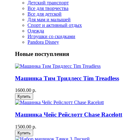
Детский транспорт
Все для творчества
Все для детской
Для мам и малышей
Спорт и активный отдых
Одежда
Игрушки со скидками
Pandora Disney
Новые поступления
Машинка Тим Тридлесс Tim Treadless
1600.00 р.
Машинка Чейс Рейслотт Chase Racelott
1500.00 р.