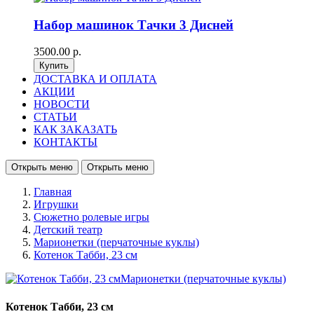
Набор машинок Тачки 3 Дисней
3500.00 р.
ДОСТАВКА И ОПЛАТА
АКЦИИ
НОВОСТИ
СТАТЬИ
КАК ЗАКАЗАТЬ
КОНТАКТЫ
Открыть меню
Открыть меню
Главная
Игрушки
Сюжетно ролевые игры
Детский театр
Марионетки (перчаточные куклы)
Котенок Табби, 23 см
Котенок Табби, 23 см