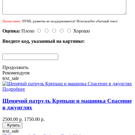
Примечание:
HTML разметка не поддерживается! Используйте обычный текст.
Оценка:
Плохо
Хорошо
Введите код, указанный на картинке:
Продолжить
Рекомендуем
text_sale
Подробнее
Щенячий патруль Крепыш и машинка Спасение
в джунглях
2500.00 р.
1750.00 р.
Купить
text_sale