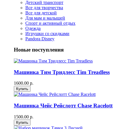
Детский транспорт
Все для творчества
Все для детской
Для мам и малышей
Спорт и активный отдых
Одежда
Игрушки со скидками
Pandora Disney
Новые поступления
Машинка Тим Тридлесс Tim Treadless
1600.00 р.
Машинка Чейс Рейслотт Chase Racelott
1500.00 р.