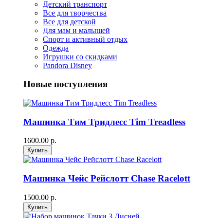
Детский транспорт
Все для творчества
Все для детской
Для мам и малышей
Спорт и активный отдых
Одежда
Игрушки со скидками
Pandora Disney
Новые поступления
Машинка Тим Тридлесс Tim Treadless
1600.00 р.
Машинка Чейс Рейслотт Chase Racelott
1500.00 р.