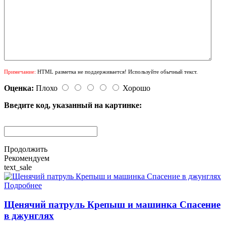
Примечание:
HTML разметка не поддерживается! Используйте обычный текст.
Оценка:
Плохо
Хорошо
Введите код, указанный на картинке:
Продолжить
Рекомендуем
text_sale
Подробнее
Щенячий патруль Крепыш и машинка Спасение
в джунглях