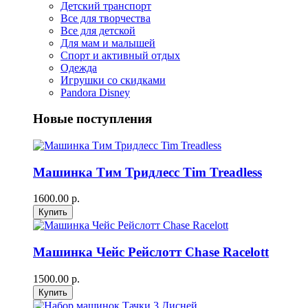
Детский транспорт
Все для творчества
Все для детской
Для мам и малышей
Спорт и активный отдых
Одежда
Игрушки со скидками
Pandora Disney
Новые поступления
Машинка Тим Тридлесс Tim Treadless
1600.00 р.
Машинка Чейс Рейслотт Chase Racelott
1500.00 р.