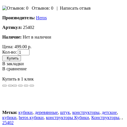
Отзывов: 0
|
Написать отзыв
Производитель:
Heros
Артикул:
25402
Наличие:
Нет в наличии
Цена:
499.00 р.
Кол-во:
Купить
В закладки
В сравнение
Купить в 1 клик
Метки:
кубики
,
деревянные
,
штук
,
конструкторы
,
детские
,
кубики
,
heros кубики
,
конструкторы Кубики
,
Конструкторы
,
,
25402