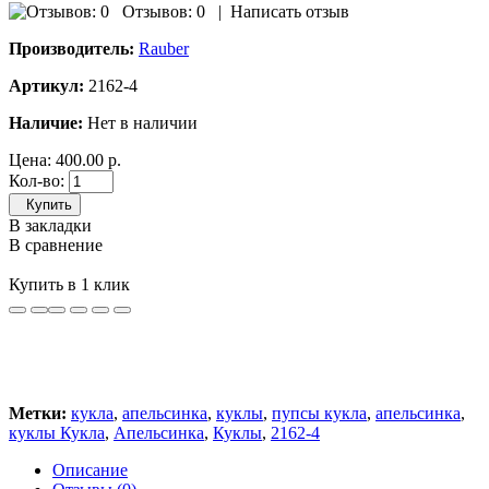
Отзывов: 0
|
Написать отзыв
Производитель:
Rauber
Артикул:
2162-4
Наличие:
Нет в наличии
Цена:
400.00 р.
Кол-во:
Купить
В закладки
В сравнение
Купить в 1 клик
Метки:
кукла
,
апельсинка
,
куклы
,
пупсы кукла
,
апельсинка
,
куклы Кукла
,
Апельсинка
,
Куклы
,
2162-4
Описание