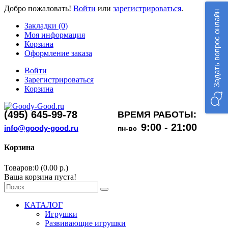
Добро пожаловать!
Войти
или
зарегистрироваться
.
Задать вопрос онлайн
Закладки (0)
Моя информация
Корзина
Оформление заказа
Войти
Зарегистрироваться
Корзина
(495) 645-99-78
ВРЕМЯ РАБОТЫ:
9:00 - 21:00
info@goody-good.ru
пн-вс
Корзина
Товаров:0 (0.00 р.)
Ваша корзина пуста!
КАТАЛОГ
Игрушки
Развивающие игрушки