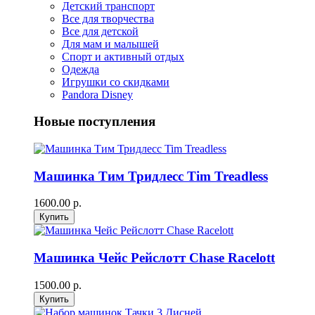
Детский транспорт
Все для творчества
Все для детской
Для мам и малышей
Спорт и активный отдых
Одежда
Игрушки со скидками
Pandora Disney
Новые поступления
Машинка Тим Тридлесс Tim Treadless
1600.00 р.
Машинка Чейс Рейслотт Chase Racelott
1500.00 р.