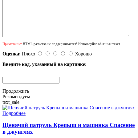
Примечание:
HTML разметка не поддерживается! Используйте обычный текст.
Оценка:
Плохо
Хорошо
Введите код, указанный на картинке:
Продолжить
Рекомендуем
text_sale
Подробнее
Щенячий патруль Крепыш и машинка Спасение
в джунглях