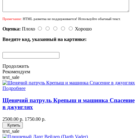
Примечание:
HTML разметка не поддерживается! Используйте обычный текст.
Оценка:
Плохо
Хорошо
Введите код, указанный на картинке:
Продолжить
Рекомендуем
text_sale
Подробнее
Щенячий патруль Крепыш и машинка Спасение
в джунглях
2500.00 р.
1750.00 р.
Купить
text_sale