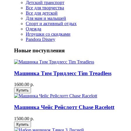
Детский транспорт
Все для творчества
Все для детской
Для мам и малышей
Спорт и активный отдых
Одежда
Игрушки со скидками
Pandora Disney
Новые поступления
Машинка Тим Тридлесс Tim Treadless
1600.00 р.
Машинка Чейс Рейслотт Chase Racelott
1500.00 р.