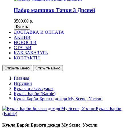
Набор машинок Тачки 3 Дисней
3500.00 р.
ДОСТАВКА И ОПЛАТА
АКЦИИ
НОВОСТИ
СТАТЬИ
КАК ЗАКАЗАТЬ
КОНТАКТЫ
Открыть меню
Открыть меню
Главная
Игрушки
Куклы и аксессуары
Куклы Барби (Barbie)
Кукла Барби Брызги дождя My Scene, Уэстли
Кукла Барби Брызги дождя My Scene, Уэстли