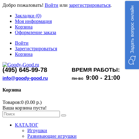
Добро пожаловать!
Войти
или
зарегистрироваться
.
Задать вопрос онлайн
Закладки (0)
Моя информация
Корзина
Оформление заказа
Войти
Зарегистрироваться
Корзина
(495) 645-99-78
ВРЕМЯ РАБОТЫ:
9:00 - 21:00
info@goody-good.ru
пн-вс
Корзина
Товаров:0 (0.00 р.)
Ваша корзина пуста!
КАТАЛОГ
Игрушки
Развивающие игрушки