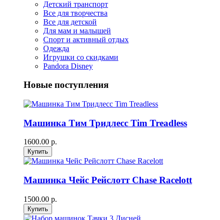
Детский транспорт
Все для творчества
Все для детской
Для мам и малышей
Спорт и активный отдых
Одежда
Игрушки со скидками
Pandora Disney
Новые поступления
Машинка Тим Тридлесс Tim Treadless
1600.00 р.
Машинка Чейс Рейслотт Chase Racelott
1500.00 р.