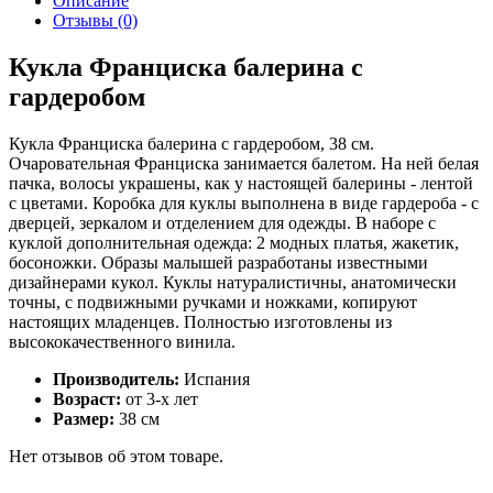
Описание
Отзывы (0)
Кукла Франциска балерина с
гардеробом
Кукла Франциска балерина с гардеробом, 38 см.
Очаровательная Франциска занимается балетом. На ней белая
пачка, волосы украшены, как у настоящей балерины - лентой
с цветами. Коробка для куклы выполнена в виде гардероба - с
дверцей, зеркалом и отделением для одежды. В наборе с
куклой дополнительная одежда: 2 модных платья, жакетик,
босоножки. Образы малышей разработаны известными
дизайнерами кукол. Куклы натуралистичны, анатомически
точны, с подвижными ручками и ножками, копируют
настоящих младенцев. Полностью изготовлены из
высококачественного винила.
Производитель:
Испания
Возраст:
от 3-х лет
Размер:
38 см
Нет отзывов об этом товаре.