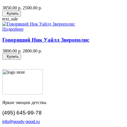
3850.00 р.
2500.00 р.
Купить
text_sale
Подробнее
Говорящий Ник Уайлд Зверополис
3800.00 р.
2800.00 р.
Купить
Яркие эмоции детства.
(495) 645-99-78
info@goody-good.ru