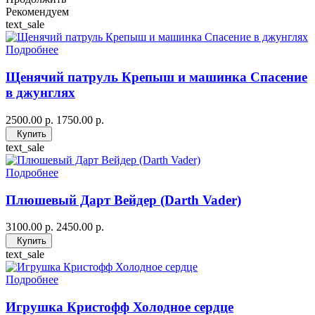
Рекомендуем
text_sale
Подробнее
Щенячий патруль Крепыш и машинка Спасение
в джунглях
2500.00 р.
1750.00 р.
Купить
text_sale
Подробнее
Плюшевый Дарт Вейдер (Darth Vader)
3100.00 р.
2450.00 р.
Купить
text_sale
Подробнее
Игрушка Кристофф Холодное сердце