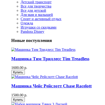
Детский транспорт
Все для творчества
Все для детской
Для мам и малышей
Спорт и активный отдых
Одежда
Игрушки со скидками
Pandora Disney
Новые поступления
Машинка Тим Тридлесс Tim Treadless
1600.00 р.
Машинка Чейс Рейслотт Chase Racelott
1500.00 р.