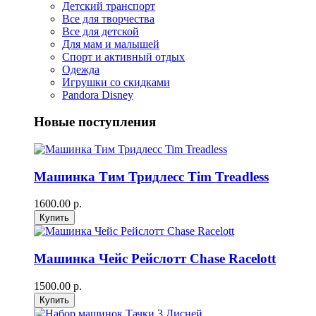
Детский транспорт
Все для творчества
Все для детской
Для мам и малышей
Спорт и активный отдых
Одежда
Игрушки со скидками
Pandora Disney
Новые поступления
Машинка Тим Тридлесс Tim Treadless
1600.00 р.
Машинка Чейс Рейслотт Chase Racelott
1500.00 р.