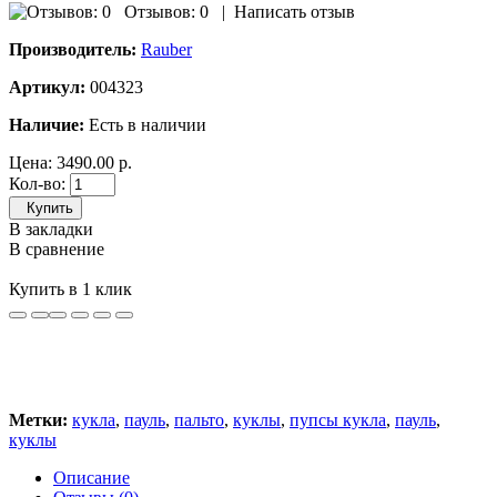
Отзывов: 0
|
Написать отзыв
Производитель:
Rauber
Артикул:
004323
Наличие:
Есть в наличии
Цена:
3490.00 р.
Кол-во:
Купить
В закладки
В сравнение
Купить в 1 клик
Метки:
кукла
,
пауль
,
пальто
,
куклы
,
пупсы кукла
,
пауль
,
куклы
Описание