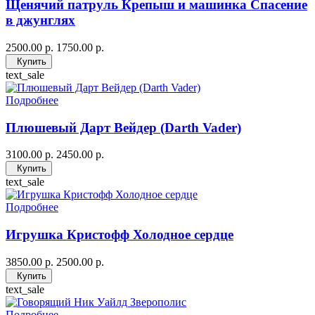
Щенячий патруль Крепыш и машинка Спасение
в джунглях
2500.00 р.
1750.00 р.
Купить
text_sale
Подробнее
Плюшевый Дарт Вейдер (Darth Vader)
3100.00 р.
2450.00 р.
Купить
text_sale
Подробнее
Игрушка Кристофф Холодное сердце
3850.00 р.
2500.00 р.
Купить
text_sale
Подробнее