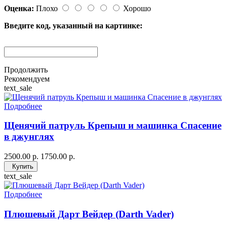
Оценка:
Плохо
Хорошо
Введите код, указанный на картинке:
Продолжить
Рекомендуем
text_sale
Подробнее
Щенячий патруль Крепыш и машинка Спасение
в джунглях
2500.00 р.
1750.00 р.
Купить
text_sale
Подробнее
Плюшевый Дарт Вейдер (Darth Vader)