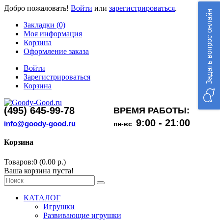
Добро пожаловать!
Войти
или
зарегистрироваться
.
Задать вопрос онлайн
Закладки (0)
Моя информация
Корзина
Оформление заказа
Войти
Зарегистрироваться
Корзина
(495) 645-99-78
ВРЕМЯ РАБОТЫ:
9:00 - 21:00
info@goody-good.ru
пн-вс
Корзина
Товаров:0 (0.00 р.)
Ваша корзина пуста!
КАТАЛОГ
Игрушки
Развивающие игрушки