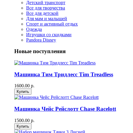
Детский транспорт
Все для творчества
Все для детской
Для мам и малышей
Спорт и активный отдых
Одежда
Игрушки со скидками
Pandora Disney
Новые поступления
Машинка Тим Тридлесс Tim Treadless
1600.00 р.
Машинка Чейс Рейслотт Chase Racelott
1500.00 р.