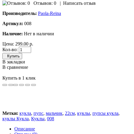
Отзывов: 0
|
Написать отзыв
Производитель:
Paola-Reina
Артикул:
008
Наличие:
Нет в наличии
Цена:
299.00 р.
Кол-во:
Купить
В закладки
В сравнение
Купить в 1 клик
Метки:
кукла
,
пупс
,
мальчик
,
22см
,
куклы
,
пупсы кукла
,
куклы Кукла
,
Куклы
,
008
Описание