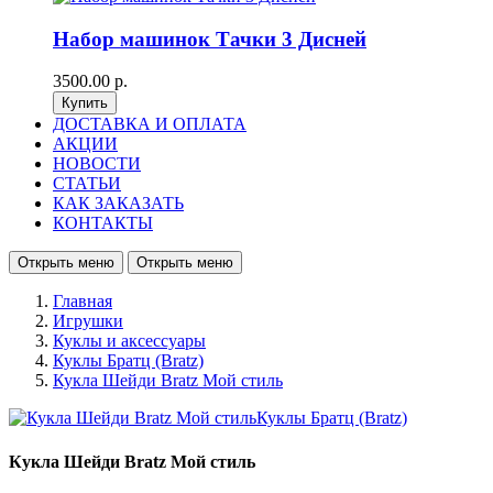
Набор машинок Тачки 3 Дисней
3500.00 р.
ДОСТАВКА И ОПЛАТА
АКЦИИ
НОВОСТИ
СТАТЬИ
КАК ЗАКАЗАТЬ
КОНТАКТЫ
Открыть меню
Открыть меню
Главная
Игрушки
Куклы и аксессуары
Куклы Братц (Bratz)
Кукла Шейди Bratz Мой стиль
Кукла Шейди Bratz Мой стиль