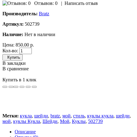
Отзывов: 0
|
Написать отзыв
Производитель:
Bratz
Артикул:
502739
Наличие:
Нет в наличии
Цена:
850.00 р.
Кол-во:
Купить
В закладки
В сравнение
Купить в 1 клик
Метки:
кукла
,
шейди
,
bratz
,
мой
,
стиль
,
куклы кукла
,
шейди
,
мой
,
куклы Кукла
,
Шейди
,
Мой
,
Куклы
,
502739
Описание