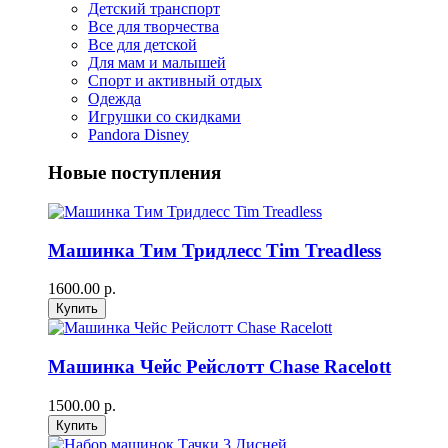
Детский транспорт
Все для творчества
Все для детской
Для мам и малышей
Спорт и активный отдых
Одежда
Игрушки со скидками
Pandora Disney
Новые поступления
Машинка Тим Тридлесс Tim Treadless
1600.00 р.
Машинка Чейс Рейслотт Chase Racelott
1500.00 р.