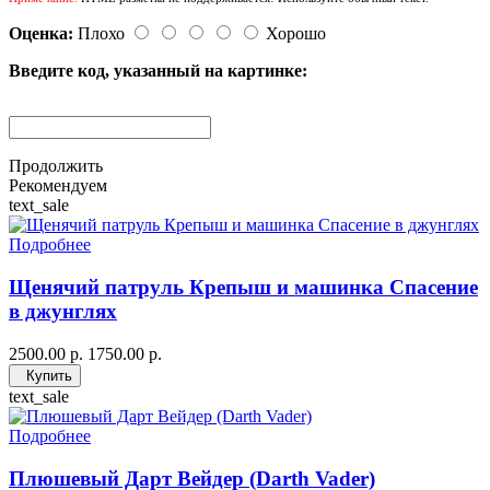
Оценка:
Плохо
Хорошо
Введите код, указанный на картинке:
Продолжить
Рекомендуем
text_sale
Подробнее
Щенячий патруль Крепыш и машинка Спасение
в джунглях
2500.00 р.
1750.00 р.
Купить
text_sale
Подробнее
Плюшевый Дарт Вейдер (Darth Vader)