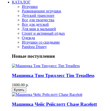
КАТАЛОГ
Игрушки
Развивающие игрушки
Детский транспорт
Все для творчества
Все для детской
Для мам и малышей
Спорт и активный отдых
Одежда
Игрушки со скидками
Pandora Disney
Новые поступления
Машинка Тим Тридлесс Tim Treadless
1600.00 р.
Машинка Чейс Рейслотт Chase Racelott