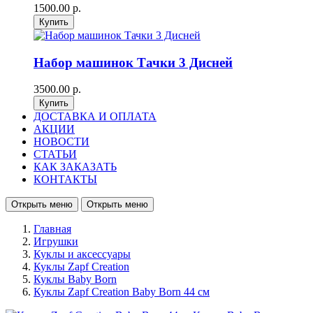
1500.00 р.
Набор машинок Тачки 3 Дисней
3500.00 р.
ДОСТАВКА И ОПЛАТА
АКЦИИ
НОВОСТИ
СТАТЬИ
КАК ЗАКАЗАТЬ
КОНТАКТЫ
Открыть меню
Открыть меню
Главная
Игрушки
Куклы и аксессуары
Куклы Zapf Creation
Куклы Baby Born
Куклы Zapf Creation Baby Born 44 см