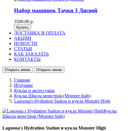
Набор машинок Тачки 3 Дисней
3500.00 р.
ДОСТАВКА И ОПЛАТА
АКЦИИ
НОВОСТИ
СТАТЬИ
КАК ЗАКАЗАТЬ
КОНТАКТЫ
Открыть меню
Открыть меню
Главная
Игрушки
Куклы и аксессуары
Куклы Школа монстров (Monster high)
Lagoona's Hydration Station и кукла Monster High
Lagoona's Hydration Station и кукла Monster High