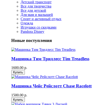
Детский транспорт
Все для творчества
Все для детской
Для мам и малышей
Спорт и активный отдых
Одежда
Игрушки со скидками
Pandora Disney
Новые поступления
Машинка Тим Тридлесс Tim Treadless
1600.00 р.
Машинка Чейс Рейслотт Chase Racelott
1500.00 р.