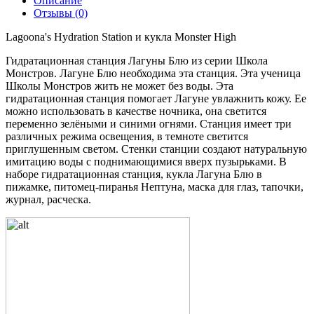
Описание
Отзывы (0)
Lagoona's Hydration Station и кукла Monster High
Гидратационная станция Лагуны Блю из серии Школа
Монстров. Лагуне Блю необходима эта станция. Эта ученица
Школы Монстров жить не может без воды. Эта
гидратационная станция помогает Лагуне увлажнить кожу. Ее
можно использовать в качестве ночника, она светится
переменно зелёными и синими огнями. Станция имеет три
различных режима освещения, в темноте светится
приглушенным светом. Стенки станции создают натуральную
имитацию воды с поднимающимися вверх пузырьками. В
наборе гидратационная станция, кукла Лагуна Блю в
пижамке, питомец-пиранья Нептуна, маска для глаз, тапочки,
журнал, расческа.