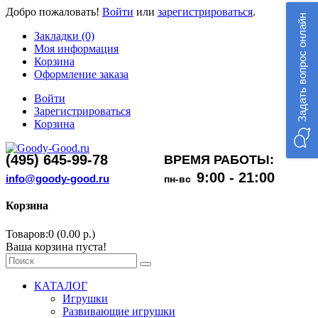
Добро пожаловать!
Войти
или
зарегистрироваться
.
Задать вопрос онлайн
Закладки (0)
Моя информация
Корзина
Оформление заказа
Войти
Зарегистрироваться
Корзина
(495) 645-99-78
ВРЕМЯ РАБОТЫ:
9:00 - 21:00
info@goody-good.ru
пн-вс
Корзина
Товаров:0 (0.00 р.)
Ваша корзина пуста!
КАТАЛОГ
Игрушки
Развивающие игрушки