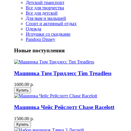
Детский транспорт
Все для творчества
Все для детской
Для мам и малышей
Спорт и активный отдых
Одежда
Игрушки со скидками
Pandora Disney
Новые поступления
Машинка Тим Тридлесс Tim Treadless
1600.00 р.
Машинка Чейс Рейслотт Chase Racelott
1500.00 р.