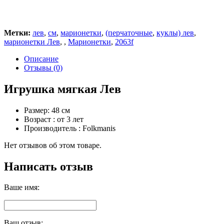
Метки:
лев
,
см
,
марионетки
,
(перчаточные
,
куклы) лев
,
марионетки Лев
,
,
Марионетки
,
2063f
Описание
Отзывы (0)
Игрушка мягкая Лев
Размер: 48 см
Возраст : от 3 лет
Производитель : Folkmanis
Нет отзывов об этом товаре.
Написать отзыв
Ваше имя:
Ваш отзыв: