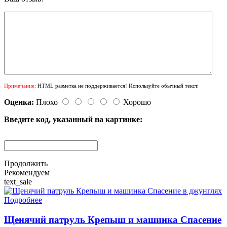
Примечание:
HTML разметка не поддерживается! Используйте обычный текст.
Оценка:
Плохо
Хорошо
Введите код, указанный на картинке:
Продолжить
Рекомендуем
text_sale
Подробнее
Щенячий патруль Крепыш и машинка Спасение