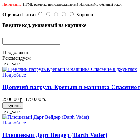
Примечание:
HTML разметка не поддерживается! Используйте обычный текст.
Оценка:
Плохо
Хорошо
Введите код, указанный на картинке:
Продолжить
Рекомендуем
text_sale
Подробнее
Щенячий патруль Крепыш и машинка Спасение 
2500.00 р.
1750.00 р.
Купить
text_sale
Подробнее
Плюшевый Дарт Вейдер (Darth Vader)