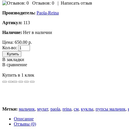
Отзывов: 0
|
Написать отзыв
Производитель:
Paola-Reina
Артикул:
113
Наличие:
Нет в наличии
Цена:
650.00 р.
Кол-во:
Купить
В закладки
В сравнение
Купить в 1 клик
Метки:
мальчик
,
мулат
,
paola
,
reina
,
см
,
куклы
,
пупсы мальчик
,
Описание
Отзывы (0)