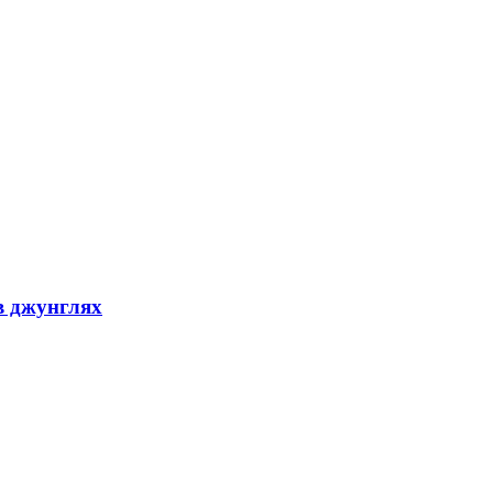
в джунглях