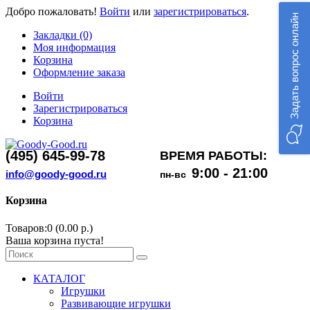
Добро пожаловать!
Войти
или
зарегистрироваться
.
Задать вопрос онлайн
Закладки (0)
Моя информация
Корзина
Оформление заказа
Войти
Зарегистрироваться
Корзина
(495) 645-99-78
ВРЕМЯ РАБОТЫ:
9:00 - 21:00
info@goody-good.ru
пн-вс
Корзина
Товаров:0 (0.00 р.)
Ваша корзина пуста!
КАТАЛОГ
Игрушки
Развивающие игрушки