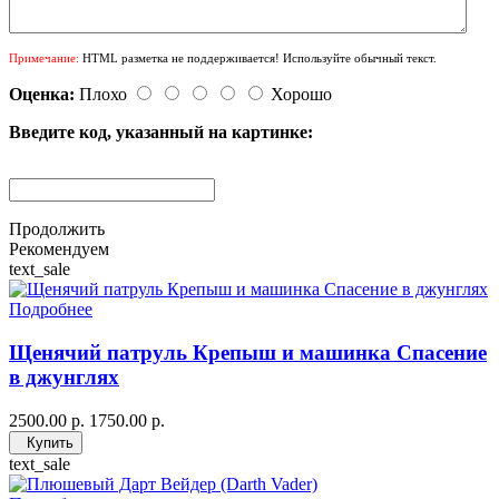
Примечание:
HTML разметка не поддерживается! Используйте обычный текст.
Оценка:
Плохо
Хорошо
Введите код, указанный на картинке:
Продолжить
Рекомендуем
text_sale
Подробнее
Щенячий патруль Крепыш и машинка Спасение
в джунглях
2500.00 р.
1750.00 р.
Купить
text_sale