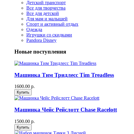
Детский транспорт
Все для творчества
Все для детской
Для мам и малышей
Спорт и активный отдых
Одежда
Игрушки со скидками
Pandora Disney
Новые поступления
Машинка Тим Тридлесс Tim Treadless
1600.00 р.
Машинка Чейс Рейслотт Chase Racelott
1500.00 р.