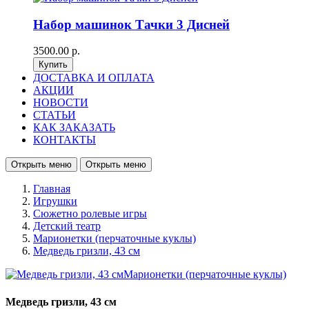
Набор машинок Тачки 3 Дисней
3500.00 р.
ДОСТАВКА И ОПЛАТА
АКЦИИ
НОВОСТИ
СТАТЬИ
КАК ЗАКАЗАТЬ
КОНТАКТЫ
Открыть меню
Открыть меню
Главная
Игрушки
Сюжетно ролевые игры
Детский театр
Марионетки (перчаточные куклы)
Медведь гризли, 43 см
Медведь гризли, 43 см