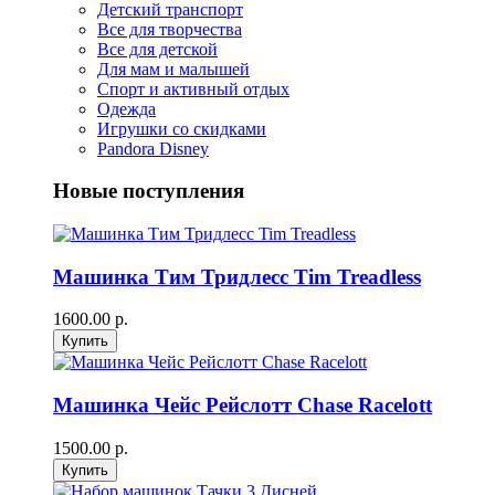
Детский транспорт
Все для творчества
Все для детской
Для мам и малышей
Спорт и активный отдых
Одежда
Игрушки со скидками
Pandora Disney
Новые поступления
Машинка Тим Тридлесс Tim Treadless
1600.00 р.
Машинка Чейс Рейслотт Chase Racelott
1500.00 р.