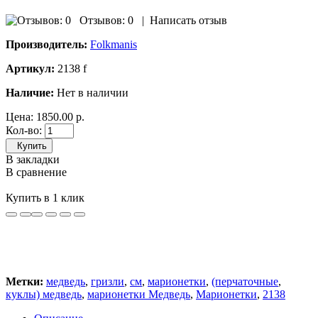
Отзывов: 0
|
Написать отзыв
Производитель:
Folkmanis
Артикул:
2138 f
Наличие:
Нет в наличии
Цена:
1850.00 р.
Кол-во:
Купить
В закладки
В сравнение
Купить в 1 клик
Метки:
медведь
,
гризли
,
см
,
марионетки
,
(перчаточные
,
куклы) медведь
,
марионетки Медведь
,
Марионетки
,
2138