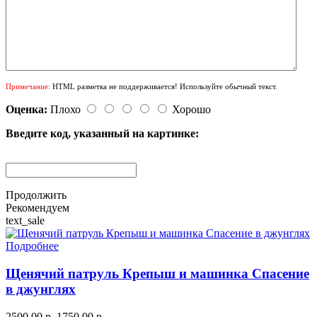
Примечание:
HTML разметка не поддерживается! Используйте обычный текст.
Оценка:
Плохо
Хорошо
Введите код, указанный на картинке:
Продолжить
Рекомендуем
text_sale
Подробнее
Щенячий патруль Крепыш и машинка Спасение
в джунглях
2500.00 р.
1750.00 р.