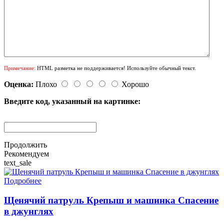
Примечание:
HTML разметка не поддерживается! Используйте обычный текст.
Оценка:
Плохо
Хорошо
Введите код, указанный на картинке:
Продолжить
Рекомендуем
text_sale
Подробнее
Щенячий патруль Крепыш и машинка Спасение
в джунглях