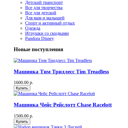
Детский транспорт
Все для творчества
Все для детской
Для мам и малышей
Спорт и активный отдых
Одежда
Игрушки со скидками
Pandora Disney
Новые поступления
Машинка Тим Тридлесс Tim Treadless
1600.00 р.
Машинка Чейс Рейслотт Chase Racelott
1500.00 р.